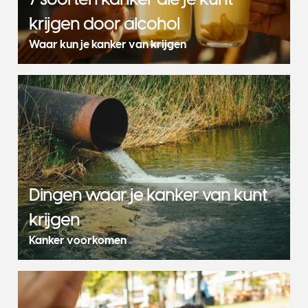
krijgen door alcohol
Waar kun je kanker van krijgen
Dingen waar je kanker van kunt
krijgen
Kanker voorkomen