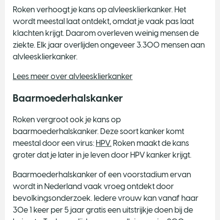
Roken verhoogt je kans op alvleesklierkanker. Het
wordt meestal laat ontdekt, omdat je vaak pas laat
klachten krijgt. Daarom overleven weinig mensen de
ziekte. Elk jaar overlijden ongeveer 3.300 mensen aan
alvleesklierkanker.
Lees meer over alvleesklierkanker
Baarmoederhalskanker
Roken vergroot ook je kans op
baarmoederhalskanker. Deze soort kanker komt
meestal door een virus:
HPV.
Roken maakt de kans
groter dat je later in je leven door HPV kanker krijgt.
Baarmoederhalskanker of een voorstadium ervan
wordt in Nederland vaak vroeg ontdekt door
bevolkingsonderzoek. Iedere vrouw kan vanaf haar
30e 1 keer per 5 jaar gratis een uitstrijkje doen bij de