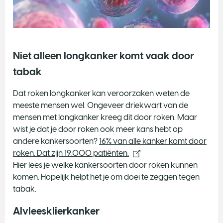
Niet alleen longkanker komt vaak door
tabak
Dat roken longkanker kan veroorzaken weten de
meeste mensen wel. Ongeveer driekwart van de
mensen met longkanker kreeg dit door roken. Maar
wist je dat je door roken ook meer kans hebt op
andere kankersoorten?
16% van alle kanker komt door
roken. Dat zijn 19.000 patiënten.
Hier lees je welke kankersoorten door roken kunnen
komen. Hopelijk helpt het je om doei te zeggen tegen
tabak.
Alvleesklierkanker