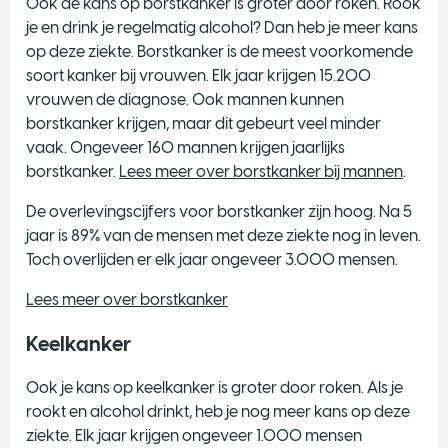
Ook de kans op borstkanker is groter door roken. Rook
je en drink je regelmatig alcohol? Dan heb je meer kans
op deze ziekte. Borstkanker is de meest voorkomende
soort kanker bij vrouwen. Elk jaar krijgen 15.200
vrouwen de diagnose. Ook mannen kunnen
borstkanker krijgen, maar dit gebeurt veel minder
vaak. Ongeveer 160 mannen krijgen jaarlijks
borstkanker.
Lees meer over borstkanker bij mannen
.
De overlevingscijfers voor borstkanker zijn hoog. Na 5
jaar is 89% van de mensen met deze ziekte nog in leven.
Toch overlijden er elk jaar ongeveer 3.000 mensen.
Lees meer over borstkanker
Keelkanker
Ook je kans op keelkanker is groter door roken. Als je
rookt en alcohol drinkt, heb je nog meer kans op deze
ziekte. Elk jaar krijgen ongeveer 1.000 mensen