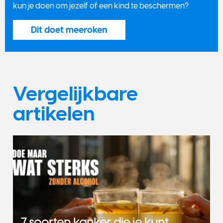
kun je doen om jezelf of een kind te beschermen?
Dit doet meeroken
Vergelijkbare
artikelen
7 soorten kanker die je kunt