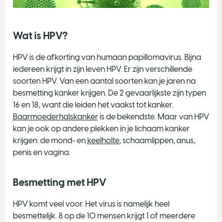
Wat is HPV?
HPV is de afkorting van humaan papillomavirus. Bijna
iedereen krijgt in zijn leven HPV. Er zijn verschillende
soorten HPV. Van een aantal soorten kan je jaren na
besmetting kanker krijgen. De 2 gevaarlijkste zijn typen
16 en 18, want die leiden het vaakst tot kanker.
Baarmoederhalskanker
is de bekendste. Maar van HPV
kan je ook op andere plekken in je lichaam kanker
krijgen: de mond- en
keelholte
, schaamlippen, anus,
penis en vagina.
Besmetting met HPV
HPV komt veel voor. Het virus is namelijk heel
besmettelijk. 8 op de 10 mensen krijgt 1 of meerdere