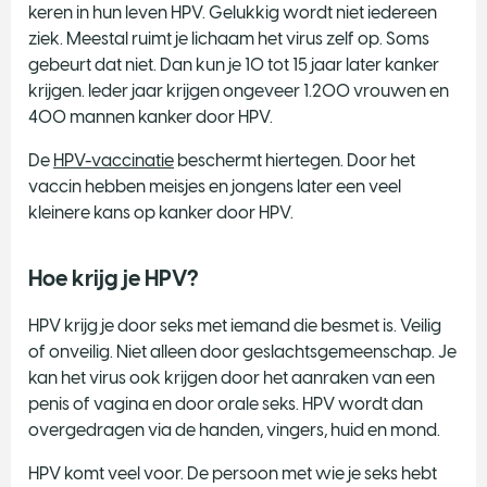
keren in hun leven HPV. Gelukkig wordt niet iedereen
ziek. Meestal ruimt je lichaam het virus zelf op. Soms
gebeurt dat niet. Dan kun je 10 tot 15 jaar later kanker
krijgen. Ieder jaar krijgen ongeveer 1.200 vrouwen en
400 mannen kanker door HPV.
De
HPV-vaccinatie
beschermt hiertegen. Door het
vaccin hebben meisjes en jongens later een veel
kleinere kans op kanker door HPV.
Hoe krijg je HPV?
HPV krijg je door seks met iemand die besmet is. Veilig
of onveilig. Niet alleen door geslachtsgemeenschap. Je
kan het virus ook krijgen door het aanraken van een
penis of vagina en door orale seks. HPV wordt dan
overgedragen via de handen, vingers, huid en mond.
HPV komt veel voor. De persoon met wie je seks hebt