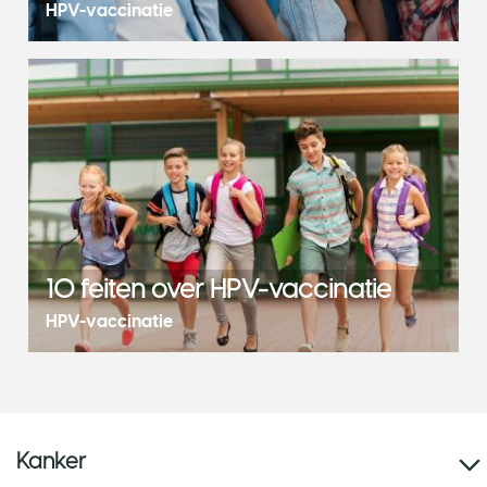
HPV-vaccinatie
10 feiten over HPV-vaccinatie
HPV-vaccinatie
Kanker