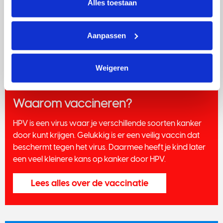
Alles toestaan
het ontstaan van kanker zit meestal meer dan 10 tot 15
jaar.
Meer informatie over HPV vind je op de
website van
Aanpassen
het RIVM
Weigeren
Waarom vaccineren?
HPV is een virus waar je verschillende soorten kanker
door kunt krijgen. Gelukkig is er een veilig vaccin dat
beschermt tegen het virus. Daarmee heeft je kind later
een veel kleinere kans op kanker door HPV.
Lees alles over de vaccinatie