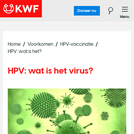
Doneer nu
Menu
Home
Voorkomen
HPV-vaccinatie
HPV: wat is het?
HPV: wat is het virus?