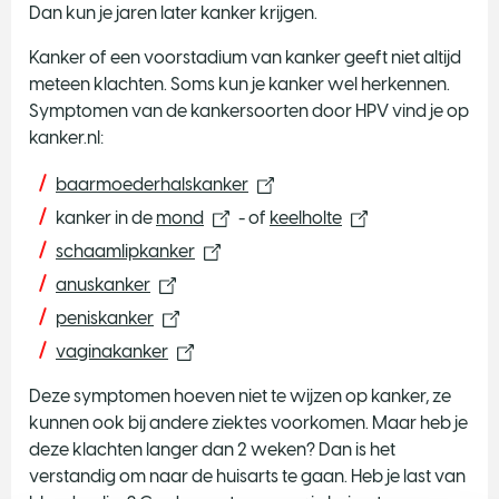
Dan kun je jaren later kanker krijgen.
​Kanker of een voorstadium van kanker geeft niet altijd
meteen klachten. Soms kun je kanker wel herkennen.
Symptomen van de kankersoorten door HPV vind je op
kanker.nl:
baarmoederhalskanker
kanker in de
mond
- of
keelholte
schaamlipkanker
anuskanker
peniskanker
vaginakanker
Deze symptomen hoeven niet te wijzen op kanker, ze
kunnen ook bij andere ziektes voorkomen. Maar heb je
deze klachten langer dan 2 weken? Dan is het
verstandig om naar de huisarts te gaan. Heb je last van