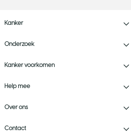
Kanker
Onderzoek
Kanker voorkomen
Help mee
Over ons
Contact