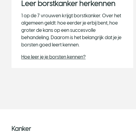
Leer borstkanker herkennen
1 op de 7 vrouwen krijgt borstkanker. Over het
algemeen geldt: hoe eerder je erbij bent, hoe
groter de kans op een succesvolle
behandeling. Daarom is het belangrijk dat je je
borsten goed leert kennen.
Hoe leer je je borsten kennen?
Kanker