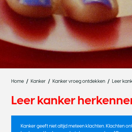
Home
Kanker
Kanker vroeg ontdekken
Leer kan
Leer kanker herkenne
Kanker geeft niet altijd meteen klachten. Klachten on