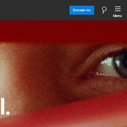
Doneer nu
Menu
l.