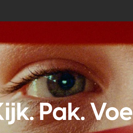
ijk. Pak. Voe