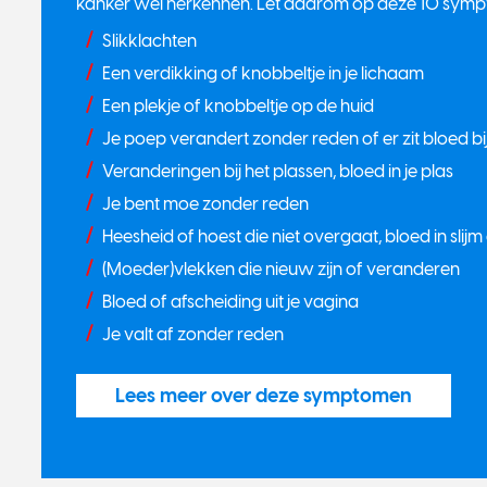
kanker wel herkennen. Let daarom op deze 10 symp
Slikklachten
Een verdikking of knobbeltje in je lichaam
Een plekje of knobbeltje op de huid
Je poep verandert zonder reden of er zit bloed bi
Veranderingen bij het plassen, bloed in je plas
Je bent moe zonder reden
Heesheid of hoest die niet overgaat, bloed in slijm
(Moeder)vlekken die nieuw zijn of veranderen
Bloed of afscheiding uit je vagina
Je valt af zonder reden
Lees meer over deze symptomen