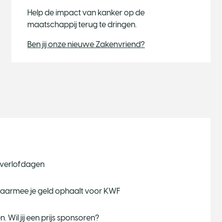
Help de impact van kanker op de
maatschappij terug te dringen.
Ben jij onze nieuwe Zakenvriend?
f verlofdagen
waarmee je geld ophaalt voor KWF
. Wil jij een prijs sponsoren?