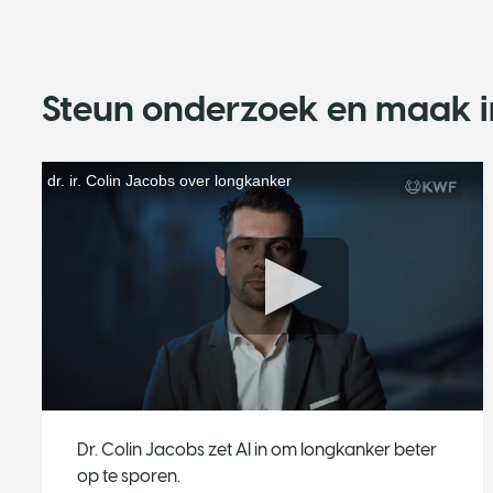
Steun onderzoek en maak 
Dr. Colin Jacobs zet AI in om longkanker beter
op te sporen.