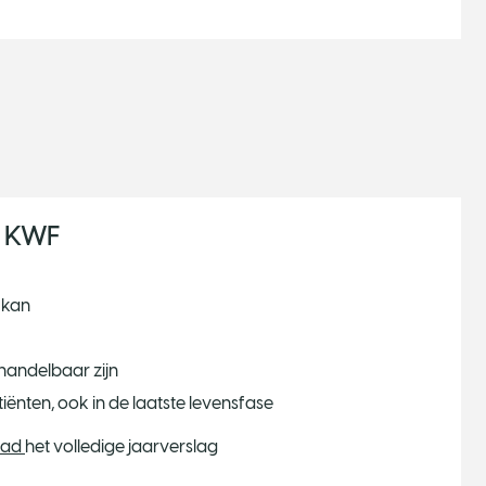
n KWF
 kan
handelbaar zijn
iënten, ook in de laatste levensfase
oad
het volledige jaarverslag