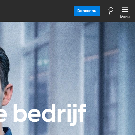
Doneer nu
Menu
 bedrijf