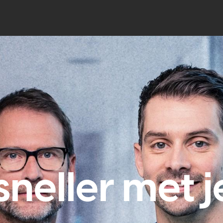
neller met je