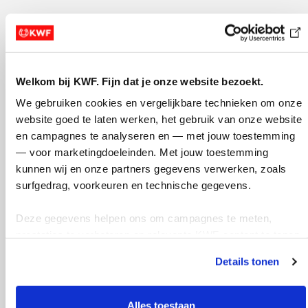
Welkom bij KWF. Fijn dat je onze website bezoekt.
We gebruiken cookies en vergelijkbare technieken om onze 
website goed te laten werken, het gebruik van onze website 
en campagnes te analyseren en — met jouw toestemming 
— voor marketingdoeleinden. Met jouw toestemming 
kunnen wij en onze partners gegevens verwerken, zoals 
surfgedrag, voorkeuren en technische gegevens.
Deze gegevens helpen ons om campagnes te meten, 
prestaties te verbeteren en relevante KWF-content te tonen. 
Je kunt je toestemming op elk moment wijzigen of intrekken 
Details tonen
via Cookie instellingen onderaan de pagina. De lijst met 
cookies is te vinden in het tabblad “details”.
Alles toestaan