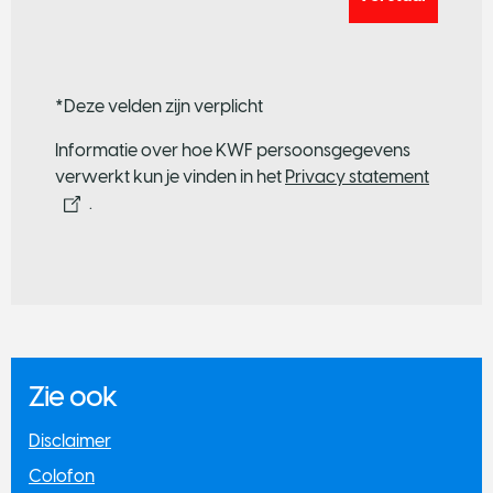
*Deze velden zijn verplicht
Informatie over hoe KWF persoonsgegevens
verwerkt kun je vinden in het
Privacy statement
.
Zie ook
​Disclaimer
Colofon