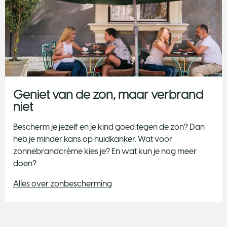
Geniet van de zon, maar verbrand
niet
Bescherm je jezelf en je kind goed tegen de zon? Dan
heb je minder kans op huidkanker. Wat voor
zonnebrandcrème kies je? En wat kun je nog meer
doen?
Alles over zonbescherming