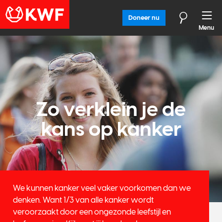
Doneer nu
Menu
Zo verklein je de
kans op kanker
We kunnen kanker veel vaker voorkomen dan we
denken. Want 1/3 van alle kanker wordt
veroorzaakt door een ongezonde leefstijl en