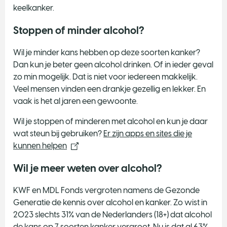
keelkanker.
Stoppen of minder alcohol?
Wil je minder kans hebben op deze soorten kanker?
Dan kun je beter geen alcohol drinken. Of in ieder geval
zo min mogelijk. Dat is niet voor iedereen makkelijk.
Veel mensen vinden een drankje gezellig en lekker. En
vaak is het al jaren een gewoonte.
Wil je stoppen of minderen met alcohol en kun je daar
wat steun bij gebruiken?
Er zijn apps en sites die je
kunnen helpen
Wil je meer weten over alcohol?
KWF en MDL Fonds vergroten namens de Gezonde
Generatie de kennis over alcohol en kanker. Zo wist in
2023 slechts 31% van de Nederlanders (18+) dat alcohol
de kans op 7 soorten kanker vergroot. Nu is dat al 63%.