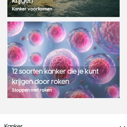
krijgen
Kanker voorkomen
12 soorten kanker die je kunt
krijgen door roken
Stoppen met roken
Kanker