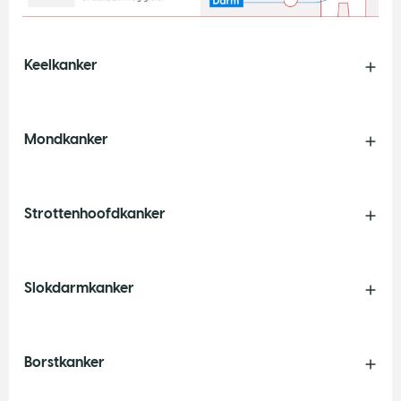
Keelkanker
Mondkanker
Strottenhoofdkanker
Slokdarmkanker
Borstkanker