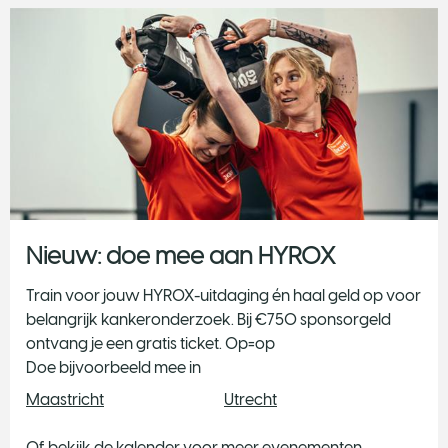
Nieuw: doe mee aan HYROX
Train voor jouw HYROX-uitdaging én haal geld op voor
belangrijk kankeronderzoek. Bij €750 sponsorgeld
ontvang je een gratis ticket. Op=op
Doe bijvoorbeeld mee in
Maastricht
Utrecht
Of bekijk de kalender voor meer evenementen