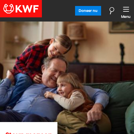
Doneer nu
Menu