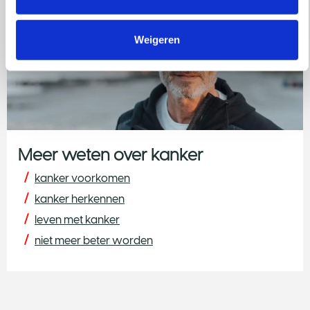
Weigeren
Meer weten over kanker
kanker voorkomen
kanker herkennen
leven met kanker
niet meer beter worden