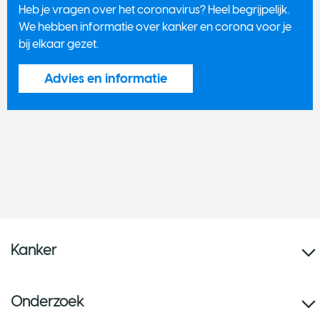
Heb je vragen over het coronavirus? Heel begrijpelijk.
We hebben informatie over kanker en corona voor je
bij elkaar gezet.
Advies en informatie
Kanker
Onderzoek