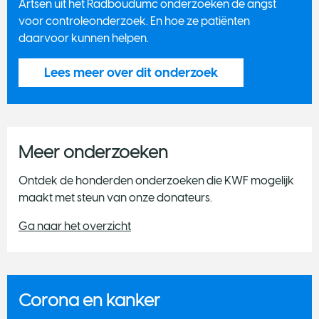
Artsen uit het Radboudumc onderzoeken de angst
voor controleonderzoek. En hoe ze patiënten
daarvoor kunnen helpen.
Lees meer over dit onderzoek
Meer onderzoeken
Ontdek de honderden onderzoeken die KWF mogelijk
maakt met steun van onze donateurs.
Ga naar het overzicht
Corona en kanker