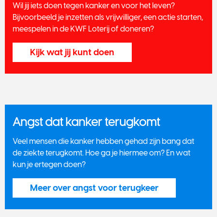
Wil jij iets doen tegen kanker en voor het leven?
Bijvoorbeeld je inzetten als vrijwilliger, een actie starten,
meespelen in de KWF Loterij of doneren?
Kijk wat jij kunt doen
Angst dat kanker terugkomt
Veel mensen die kanker hebben gehad zijn bang dat
de ziekte terugkomt. Hoe ga je hiermee om? En wat
kun je ertegen doen?
Meer over angst voor terugkeer