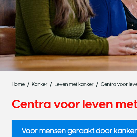
Home
Kanker
Leven met kanker
Centra voor lev
Centra voor leven met
Voor mensen geraakt door kanker