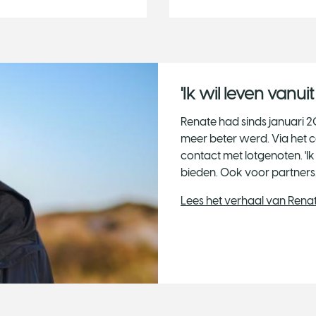
'Ik wil leven vanu
Renate had sinds januari 20
meer beter werd. Via het 
contact met lotgenoten. 'I
bieden. Ook voor partners.
Lees het verhaal van Rena