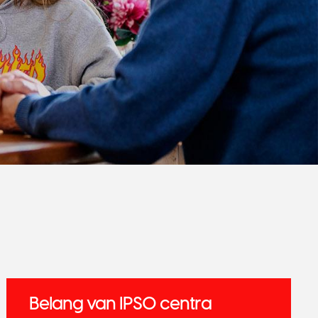
Belang van IPSO centra