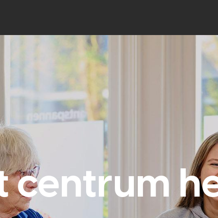
t centrum he