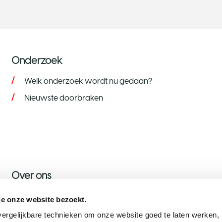
Onderzoek
Welk onderzoek wordt nu gedaan?
Nieuwste doorbraken
Over ons
Over KWF
je onze website bezoekt.
Nieuws
ergelijkbare technieken om onze website goed te laten werken, h