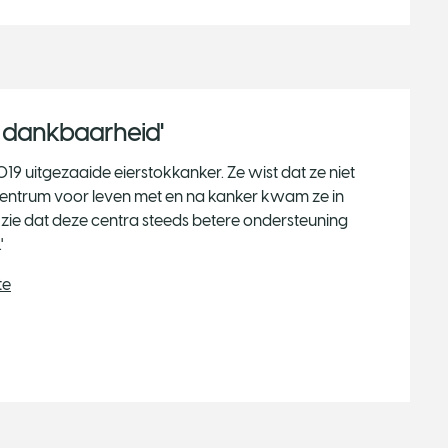
it dankbaarheid'
19 uitgezaaide eierstokkanker. Ze wist dat ze niet
centrum voor leven met en na kanker kwam ze in
k zie dat deze centra steeds betere ondersteuning
'
te