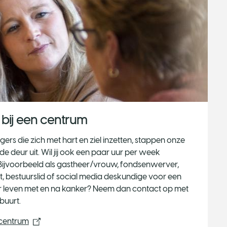
r bij een centrum
igers die zich met hart en ziel inzetten, stappen onze
 de deur uit. Wil jij ook een paar uur per week
 Bijvoorbeeld als gastheer/vrouw, fondsenwerver,
, bestuurslid of social media deskundige voor een
r leven met en na kanker? Neem dan contact op met
 buurt.
 centrum