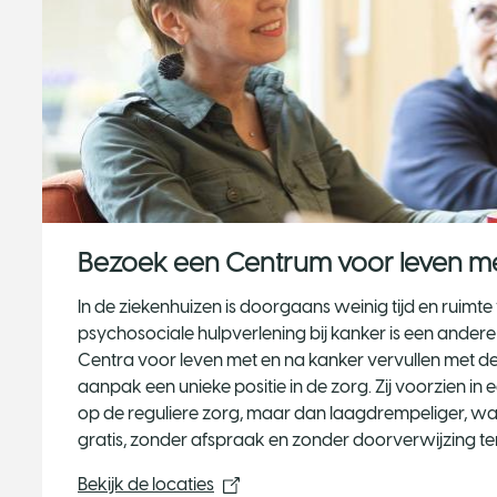
Bezoek een Centrum voor leven me
In de ziekenhuizen is doorgaans weinig tijd en ruimt
psychosociale hulpverlening bij kanker is een andere
Centra voor leven met en na kanker vervullen met de
aanpak een unieke positie in de zorg. Zij voorzien in 
op de reguliere zorg, maar dan laagdrempeliger, w
gratis, zonder afspraak en zonder doorverwijzing te
Bekijk de locaties