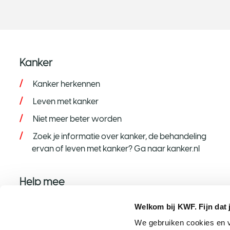
Kanker
Kanker herkennen
Leven met kanker
Niet meer beter worden
Zoek je informatie over kanker, de behandeling
ervan of leven met kanker? Ga naar kanker.nl
Help mee
Help mee op jouw manier
Welkom bij KWF. Fijn dat 
Word donateur
We gebruiken cookies en v