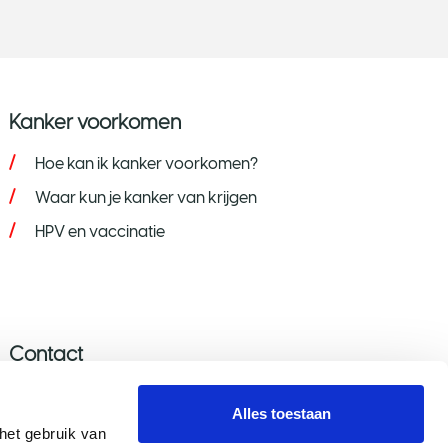
Kanker voorkomen
Hoe kan ik kanker voorkomen?
Waar kun je kanker van krijgen
HPV en vaccinatie
Contact
Stel je vraag
Alles toestaan
Donatie wijzigen/opzeggen
et gebruik van 