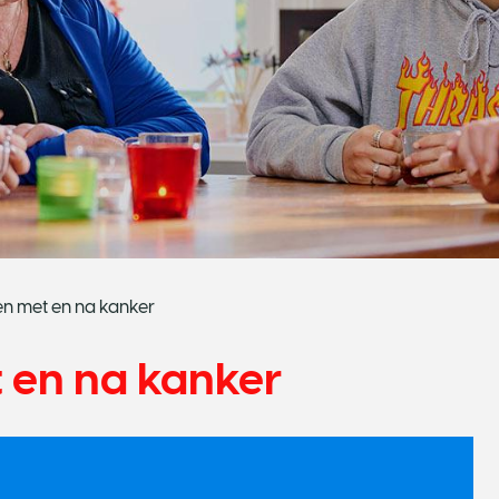
en met en na kanker
 en na kanker