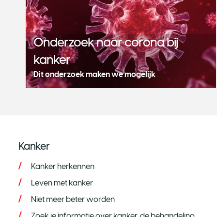
Onderzoek naar corona bij
kanker
Dit onderzoek maken we mogelijk
Kanker
Kanker herkennen
Leven met kanker
Niet meer beter worden
Zoek je informatie over kanker, de behandeling