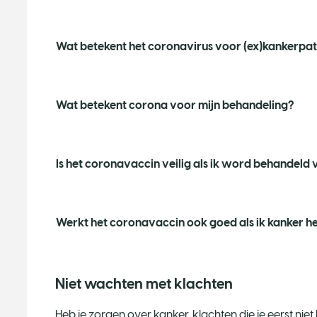
Wat betekent het coronavirus voor (ex)kankerpat
Wat betekent corona voor mijn behandeling?
Is het coronavaccin veilig als ik word behandeld
Werkt het coronavaccin ook goed als ik kanker h
Niet wachten met klachten
Heb je zorgen over kanker, klachten die je eerst nie