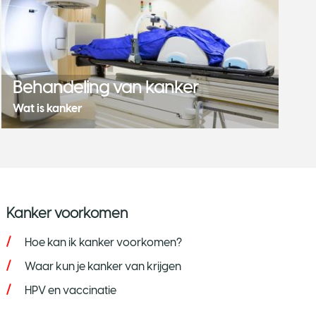
Behandeling van kanker
Wat is kanker
Kanker voorkomen
Hoe kan ik kanker voorkomen?
Waar kun je kanker van krijgen
HPV en vaccinatie