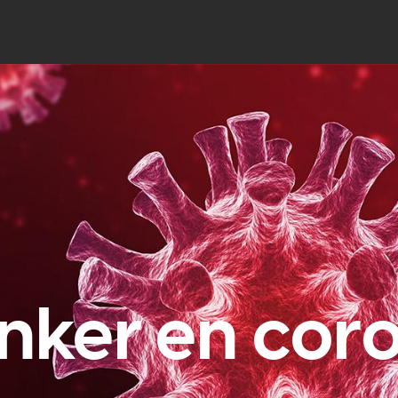
nker en cor