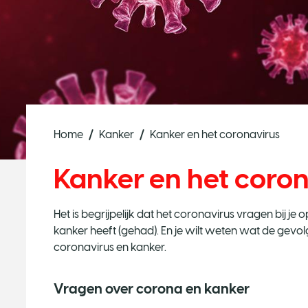
Home
Kanker
Kanker en het coronavirus
Kanker en het coro
Het is begrijpelijk dat het coronavirus vragen bij je op
kanker heeft (gehad). En je wilt weten wat de gevol
coronavirus en kanker.
Vragen over corona en kanker