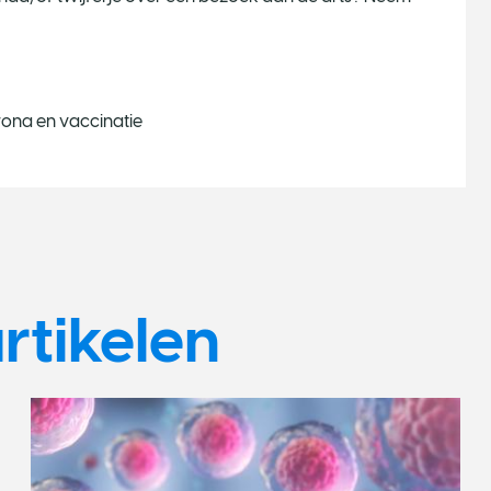
rona en vaccinatie
rtikelen