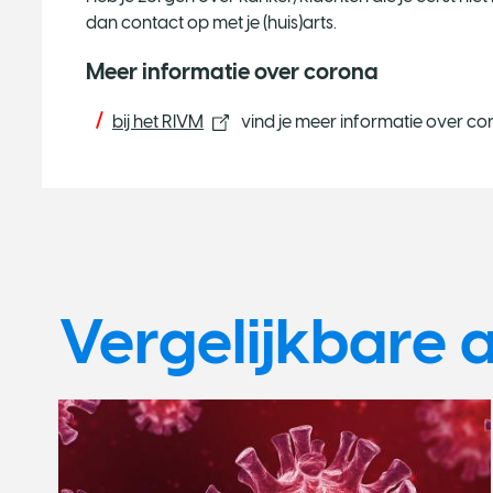
dan contact op met je (huis)arts.
Meer informatie over corona
bij het RIVM
vind je meer informatie over co
Vergelijkbare a