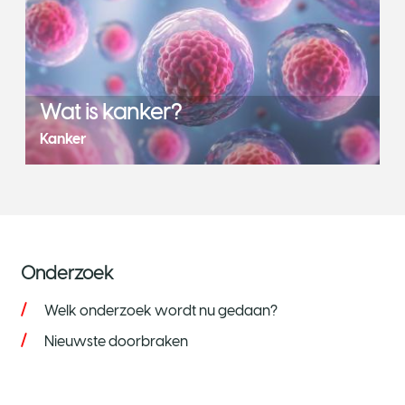
Wat is kanker?
Kanker
Onderzoek
Welk onderzoek wordt nu gedaan?
Nieuwste doorbraken