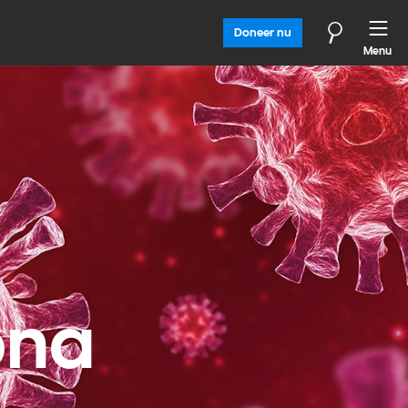
Doneer nu
Menu
ona