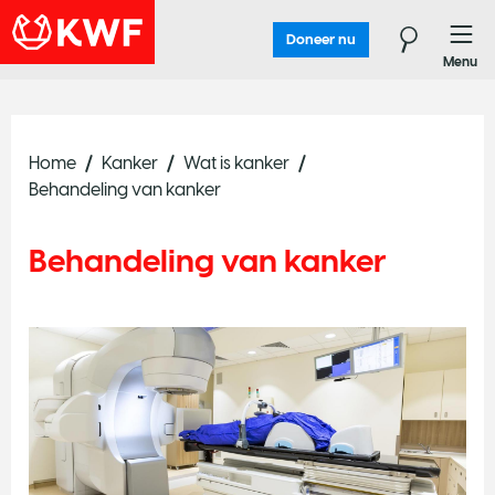
Doneer nu
Menu
Home
Kanker
Wat is kanker
Behandeling van kanker
Behandeling van kanker