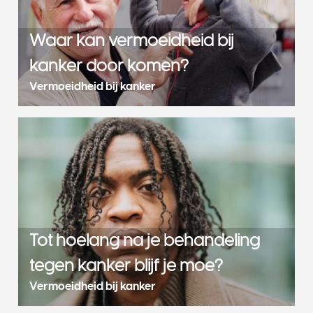
Waar kan vermoeidheid bij
kanker door komen?
Vermoeidheid bij kanker
Tot hoelang na je behandeling
tegen kanker blijf je moe?
Vermoeidheid bij kanker