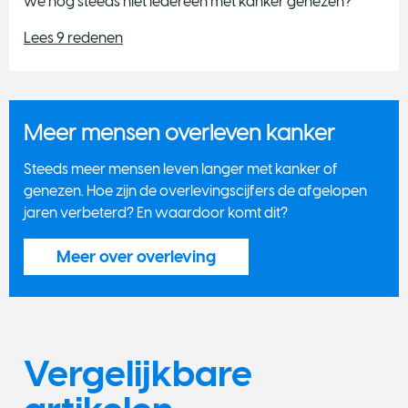
we nog steeds niet iedereen met kanker genezen?
Lees 9 redenen
Meer mensen overleven kanker
​Steeds meer mensen leven langer met kanker of
genezen. Hoe zijn de overlevingscijfers de afgelopen
jaren verbeterd? En waardoor komt dit?
Meer over overleving
Vergelijkbare