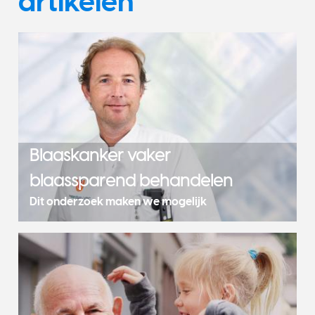
artikelen
Blaaskanker vaker
blaassparend behandelen
Dit onderzoek maken we mogelijk