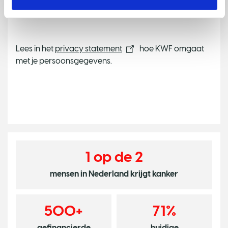
Lees in het
privacy statement
hoe KWF omgaat
met je persoonsgegevens.
1 op de 2
mensen in Nederland krijgt kanker
500+
71%
gefinancierde
huidige