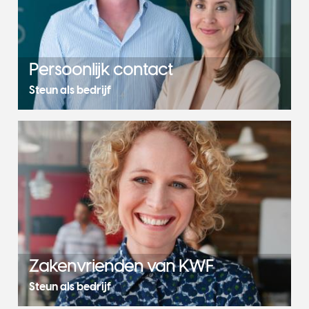
Persoonlijk contact
Steun als bedrijf
Zakenvrienden van KWF
Steun als bedrijf