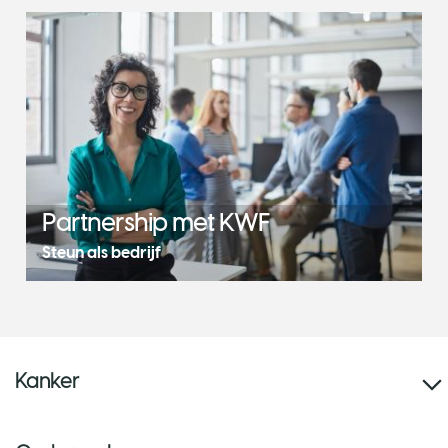
Partnership met KWF
Steun als bedrijf
Kanker