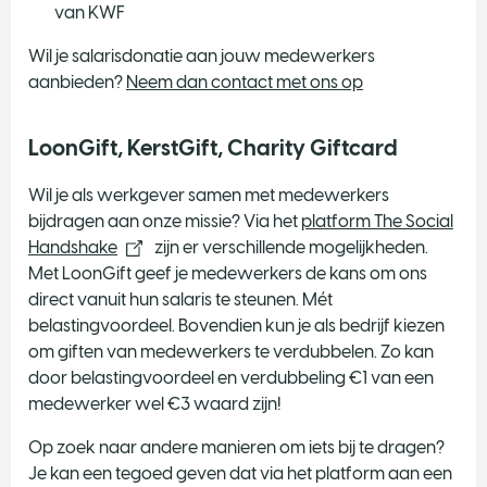
van KWF
​Wil je salarisdonatie aan jouw medewerkers
aanbieden?
Neem dan contact met ons op
LoonGift, KerstGift, Charity Giftcard
Wil je als werkgever samen met medewerkers
bijdragen aan onze missie? Via het
platform The Social
Handshake
zijn er verschillende mogelijkheden.
Met LoonGift geef je medewerkers de kans om ons
direct vanuit hun salaris te steunen. Mét
belastingvoordeel. Bovendien kun je als bedrijf kiezen
om giften van medewerkers te verdubbelen. Zo kan
door belastingvoordeel en verdubbeling €1 van een
medewerker wel €3 waard zijn!
Op zoek naar andere manieren om iets bij te dragen?
Je kan een tegoed geven dat via het platform aan een