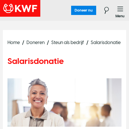
Doneer nu
Menu
Home
Doneren
Steun als bedrijf
Salarisdonatie
Salarisdonatie