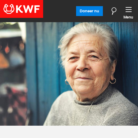
Doneer nu
Menu