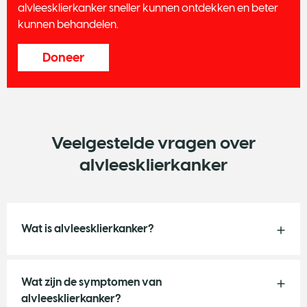
alvleesklierkanker sneller kunnen ontdekken en beter
kunnen behandelen.
Doneer
Veelgestelde vragen over
alvleesklierkanker
Wat is alvleesklierkanker?
Wat zijn de symptomen van
alvleesklierkanker?