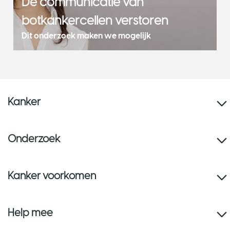
De communicatie van
botkankercellen verstoren
Dit onderzoek maken we mogelijk
Kanker
Onderzoek
Kanker voorkomen
Help mee