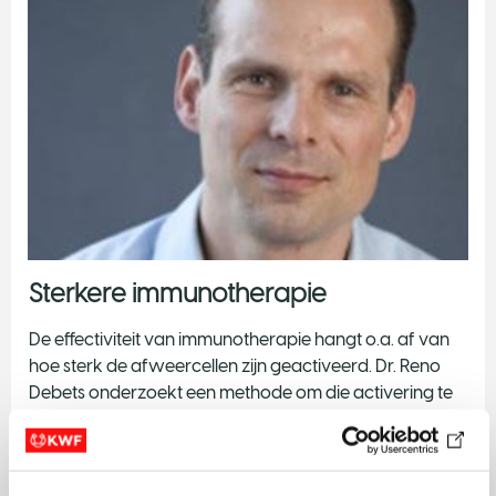
Sterkere immunotherapie
De effectiviteit van immunotherapie hangt o.a. af van
hoe sterk de afweercellen zijn geactiveerd. Dr. Reno
Debets onderzoekt een methode om die activering te
vergroten.
Lees
hier
meer.