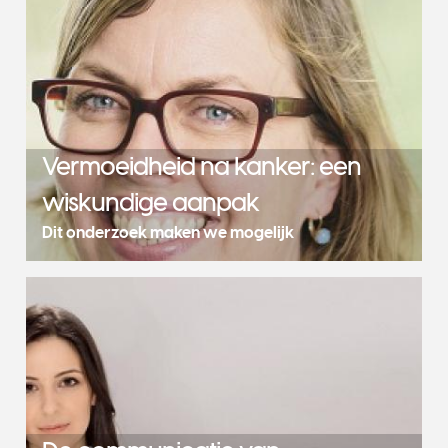
Vermoeidheid na kanker: een
wiskundige aanpak
Dit onderzoek maken we mogelijk