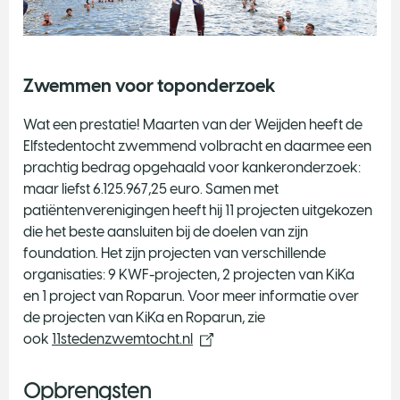
Zwemmen voor toponderzoek
Wat een prestatie! Maarten van der Weijden heeft de
Elfstedentocht zwemmend volbracht en daarmee een
prachtig bedrag opgehaald voor kankeronderzoek:
maar liefst 6.125.967,25 euro. Samen met
patiëntenverenigingen heeft hij 11 projecten uitgekozen
die het beste aansluiten bij de doelen van zijn
foundation. Het zijn projecten van verschillende
organisaties: 9 KWF-projecten, 2 projecten van KiKa
en 1 project van Roparun. Voor meer informatie over
de projecten van KiKa en Roparun, zie
ook
11stedenzwemtocht.nl
Opbrengsten