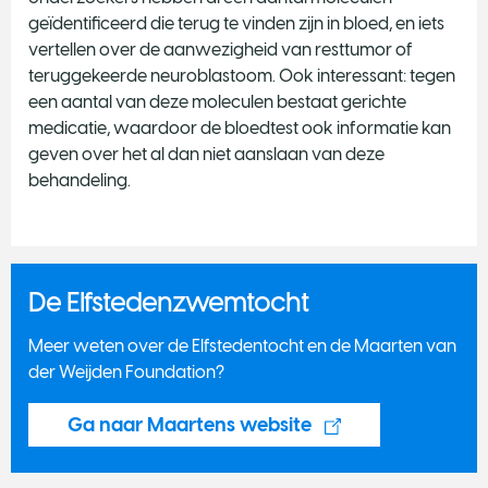
geïdentificeerd die terug te vinden zijn in bloed, en iets
vertellen over de aanwezigheid van resttumor of
teruggekeerde neuroblastoom. Ook interessant: tegen
een aantal van deze moleculen bestaat gerichte
medicatie, waardoor de bloedtest ook informatie kan
geven over het al dan niet aanslaan van deze
behandeling.
De Elfstedenzwemtocht
Meer weten over de Elfstedentocht en de Maarten van
der Weijden Foundation?
Ga naar Maartens website