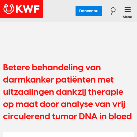
Doneer nu
Menu
Betere behandeling van
darmkanker patiënten met
uitzaaiingen dankzij therapie
op maat door analyse van vrij
circulerend tumor DNA in bloed