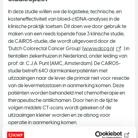
In deze studie willen we de logistieke, technische, en
kosteneffectiviteit van bloed-ctDNA-analyses in de
klinische praktijk toetsen. Dit doen we door gebruik te
maken van een reeds lopende fase 3 klinische studie,
de CAIRO5-studie, die wordt uitgevoerd door de
‘Dutch Colorectal Cancer Group’ (
www.dccg.nl
) in
tientallen ziekenhuizen in Nederland, onder leiding van
prof. dr. C.J.A. Punt (AMC, Amsterdam). De CAIRO5-
studie betreft 640 darmkankerpatiënten met
uitzaaiingen naar de lever die primair niet voor resectie
van de levermetastasen in aanmerking komen. Deze
patiënten worden behandeld met chemotherapie en
therapeutische antilichamen. Door hen in de tijd te
volgen middels CT-scans wordt gekeken of de
uitzaaiingen kleiner worden en ze alsnog voor
operatie in aanmerking komen.
Logistiek