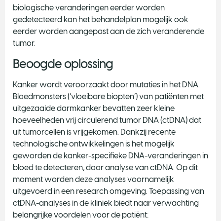
biologische veranderingen eerder worden
gedetecteerd kan het behandelplan mogelijk ook
eerder worden aangepast aan de zich veranderende
tumor.
Beoogde oplossing
Kanker wordt veroorzaakt door mutaties in het DNA.
Bloedmonsters (‘vloeibare biopten’) van patiënten met
uitgezaaide darmkanker bevatten zeer kleine
hoeveelheden vrij circulerend tumor DNA (ctDNA) dat
uit tumorcellen is vrijgekomen. Dankzij recente
technologische ontwikkelingen is het mogelijk
geworden de kanker-specifieke DNA-veranderingen in
bloed te detecteren, door analyse van ctDNA. Op dit
moment worden deze analyses voornamelijk
uitgevoerd in een research omgeving. Toepassing van
ctDNA-analyses in de kliniek biedt naar verwachting
belangrijke voordelen voor de patiënt: