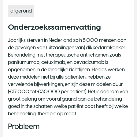
afgerond
Onderzoekssamenvatting
Jaarlijks sterven in Nederland zo’n 5.000 mensen aan
de gevolgen van (uitzaaiingen van) dikkedarmkanker.
Behandeling met therapeutische antilichamen zoals
panitumumab, cetuximab, en bevacizumab is
opgenomen in de landelijke richtlijnen. Helaas werken
deze middelen niet bij alle patiënten, hebben ze
vervelende bijwerkingen, en zijn deze middelen duur
(€17.000 tot €30.000 per patiënt). Het is daarom van
groot belang om voorafgaand aan de behandeling
goed in the schatten welke patiënt baat heeft bij welke
behandeling: therapie op maat.
Probleem