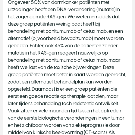
Ongeveer 50% van darmkanker patiënten met
uitzaaiingen heeft een DNA-verandering (mutatie) in
het zogenaamde RAS-gen. We weten inmiddels dat
deze groep patiënten weinig baat heeft bij
behandeling met panitumumab of cetuximab, en een
alternatief (bijvoorbeeld bevacizumab) moet worden
geboden. Echter, ook 45% van de patiënten zonder
mutatie in het RAS-gen reageert nauwelijks op
behandeling met panitumumab of cetuximab, maar
heeft wel last van de toxische bijwerkingen. Deze
groep patiënten moet beter in kaart worden gebracht,
zodat een alternatief behandelplan kan worden
opgesteld. Daarnaast is er een groep patiënten die
eerst een goede reactie op therapie laat zien, maar
later tijdens behandeling toch resistentie ontwikkelt.
Vaak zitten er vele maanden tijd tussen het optreden
van de eerste biologische veranderingen in een tumor
en het zichtbaar worden van ziekteprogressie door
middel van klinische beeldvorming (CT-scans). Als