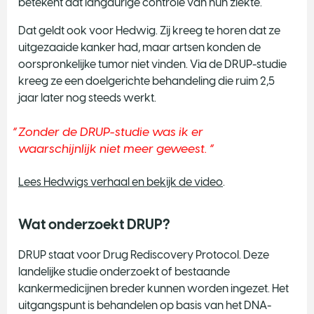
betekent dat langdurige controle van hun ziekte.
Dat geldt ook voor Hedwig. Zij kreeg te horen dat ze
uitgezaaide kanker had, maar artsen konden de
oorspronkelijke tumor niet vinden. Via de DRUP-studie
kreeg ze een doelgerichte behandeling die ruim 2,5
jaar later nog steeds werkt.
Zonder de DRUP-studie was ik er
waarschijnlijk niet meer geweest.
Lees Hedwigs verhaal en bekijk de video
.
Wat onderzoekt DRUP?
DRUP staat voor Drug Rediscovery Protocol. Deze
landelijke studie onderzoekt of bestaande
kankermedicijnen breder kunnen worden ingezet. Het
uitgangspunt is behandelen op basis van het DNA-