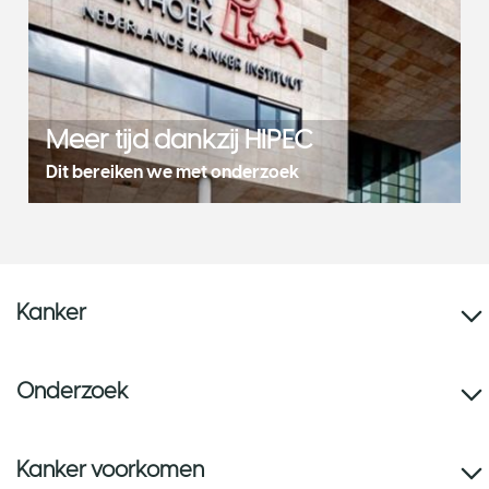
Meer tijd dankzij HIPEC
Dit bereiken we met onderzoek
Kanker
Onderzoek
Kanker voorkomen