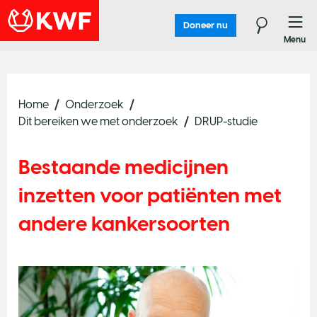
Doneer nu
Menu
Home
Onderzoek
Dit bereiken we met onderzoek
DRUP-studie
Bestaande medicijnen
inzetten voor patiënten met
andere kankersoorten