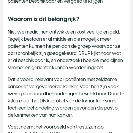
patiënten beschikbaar en vergoed te krijgen.
Waarom is dit belangrijk?
Nieuwe medicijnen ontwikkelen kost veel tijd en geld.
Tegelijk bestaan er al middelen die mogelijk meer
patiënten kunnen helpen dan de groep waarvoor ze
oorspronkelijk zijn goedgekeurd. DRUP kijkt naar wat
er al beschikbaar is, en onderzoekt hoe die medicijnen
slimmer en gerichter kunnen worden ingezet.
Dat is vooral relevant voor patiënten met zeldzame
kanker of vergevorderde kanker. Voor hen zijn vaak
weinig standaardbehandelingen beschikbaar. Door te
kijken naar het DNA-profiel van de tumor, kan soms
toch een behandeling worden gevonden die past bij
de kenmerken van hun kanker.
Voest noemt het voorbeeld van trastuzumab