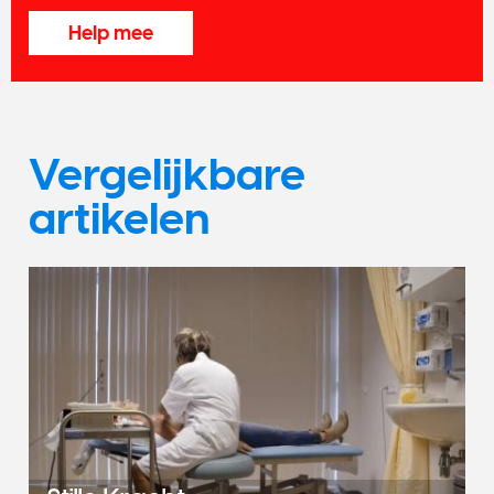
Help mee
Vergelijkbare
artikelen