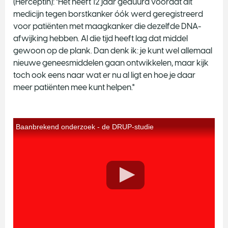
(Herceptin): "Het heeft 12 jaar geduurd voordat dit
medicijn tegen borstkanker óók werd geregistreerd
voor patiënten met maagkanker die dezelfde DNA-
afwijking hebben. Al die tijd heeft lag dat middel
gewoon op de plank. Dan denk ik: je kunt wel allemaal
nieuwe geneesmiddelen gaan ontwikkelen, maar kijk
toch ook eens naar wat er nu al ligt en hoe je daar
meer patiënten mee kunt helpen."