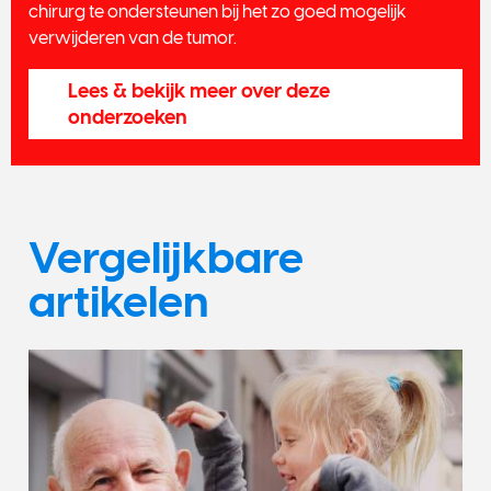
chirurg te ondersteunen bij het zo goed mogelijk
verwijderen van de tumor.
Lees & bekijk meer over deze
onderzoeken
Vergelijkbare
artikelen