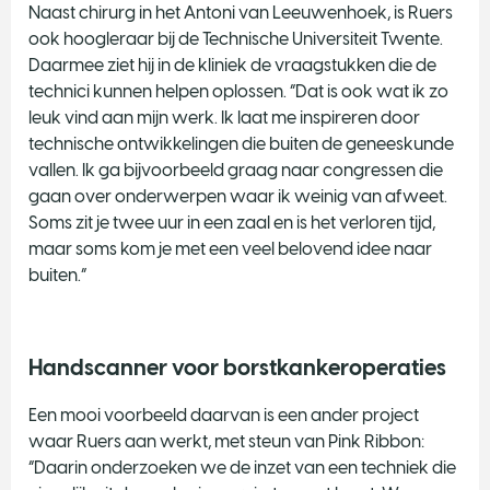
Naast chirurg in het Antoni van Leeuwenhoek, is Ruers
ook hoogleraar bij de Technische Universiteit Twente.
Daarmee ziet hij in de kliniek de vraagstukken die de
technici kunnen helpen oplossen. “Dat is ook wat ik zo
leuk vind aan mijn werk. Ik laat me inspireren door
technische ontwikkelingen die buiten de geneeskunde
vallen. Ik ga bijvoorbeeld graag naar congressen die
gaan over onderwerpen waar ik weinig van afweet.
Soms zit je twee uur in een zaal en is het verloren tijd,
maar soms kom je met een veel belovend idee naar
buiten.”
Handscanner voor borstkankeroperaties
Een mooi voorbeeld daarvan is een ander project
waar Ruers aan werkt, met steun van Pink Ribbon:
“Daarin onderzoeken we de inzet van een techniek die