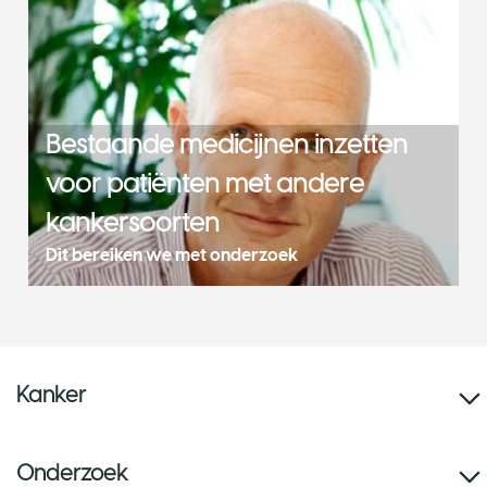
Bestaande medicijnen inzetten
voor patiënten met andere
kankersoorten
Dit bereiken we met onderzoek
Kanker
Onderzoek