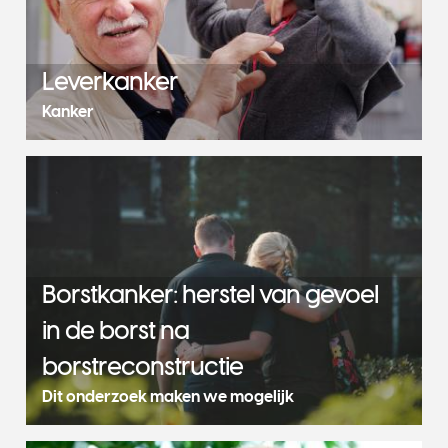
Leverkanker
Kanker
Borstkanker: herstel van gevoel
in de borst na
borstreconstructie
Dit onderzoek maken we mogelijk