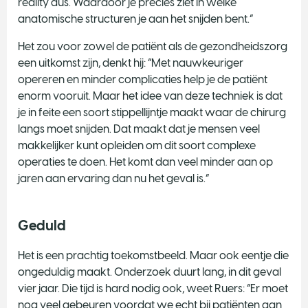
reality dus. Waardoor je precies ziet in welke
anatomische structuren je aan het snijden bent.”
Het zou voor zowel de patiënt als de gezondheidszorg
een uitkomst zijn, denkt hij: “Met nauwkeuriger
opereren en minder complicaties help je de patiënt
enorm vooruit. Maar het idee van deze techniek is dat
je in feite een soort stippellijntje maakt waar de chirurg
langs moet snijden. Dat maakt dat je mensen veel
makkelijker kunt opleiden om dit soort complexe
operaties te doen. Het komt dan veel minder aan op
jaren aan ervaring dan nu het geval is.”
Geduld
Het is een prachtig toekomstbeeld. Maar ook eentje die
ongeduldig maakt. Onderzoek duurt lang, in dit geval
vier jaar. Die tijd is hard nodig ook, weet Ruers: “Er moet
nog veel gebeuren voordat we echt bij patiënten aan