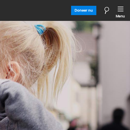
Doneer nu
Menu