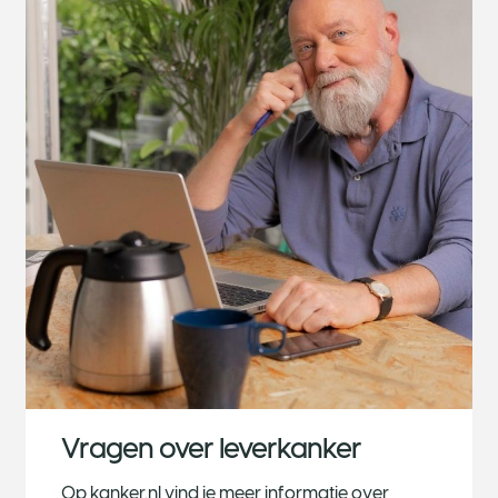
Vragen over leverkanker
Op kanker.nl vind je meer informatie over