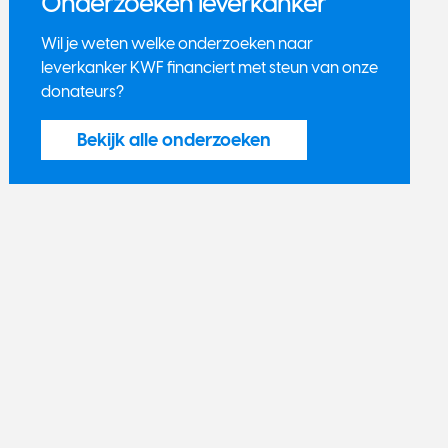
Onderzoeken leverkanker
Wil je weten welke onderzoeken naar
leverkanker KWF financiert met steun van onze
donateurs?
Bekijk alle onderzoeken