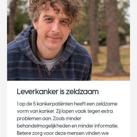
Leverkanker is zeldzaam
1 op de 5 kankerpatiënten heeft een zeldzame
vorm van kanker. Zij lopen vaak tegen extra
problemen aan. Zoals minder
behandelmogelijkheden en minder informatie.
Betere zorg voor deze mensen vinden we