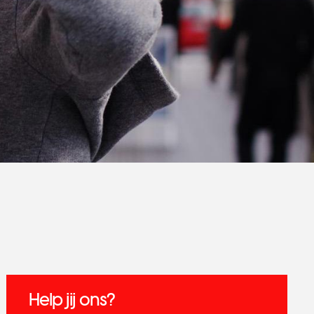
Help jij ons?