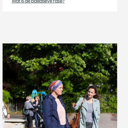
Wat is de palliatieve fase?