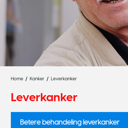
Home
Kanker
Leverkanker
Leverkanker
Betere behandeling leverkanker