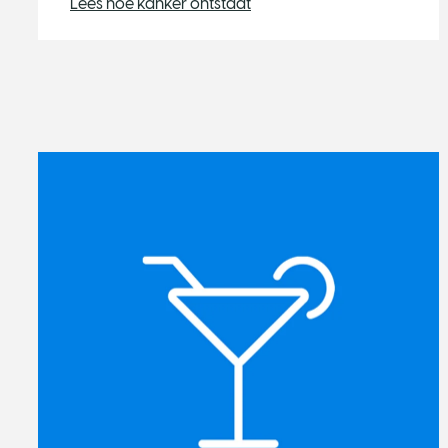
Lees hoe kanker ontstaat