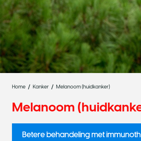
Home
Kanker
Melanoom (huidkanker)
Melanoom (huidkanke
Betere behandeling met immunoth