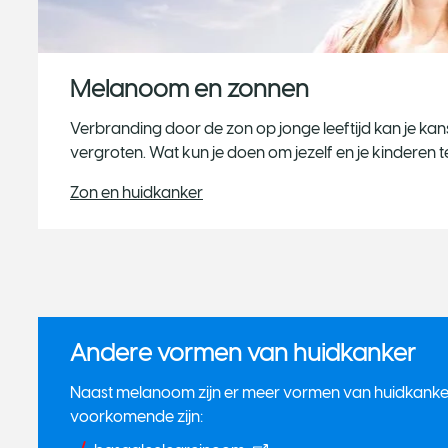
Melanoom en zonnen
Verbranding door de zon op jonge leeftijd kan je k
vergroten. Wat kun je doen om jezelf en je kinderen
Zon en huidkanker
Andere vormen van huidkanker
Naast melanoom zijn er meer vormen van huidkanke
voorkomende zijn: