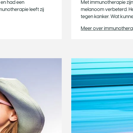
 en had een
Met immunotherapie zijn
notherapie leeft zij
melanoom verbeterd. Het
tegen kanker. Wat kunn
Meer over immunothera