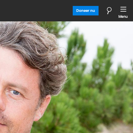
Doneer nu
Menu