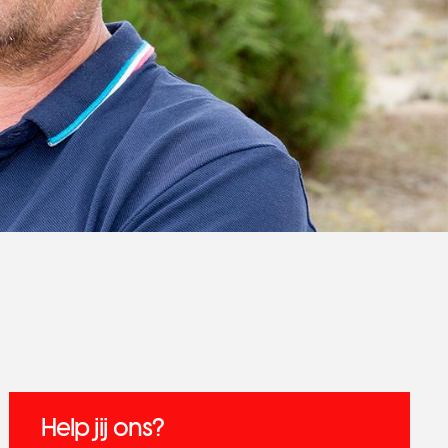
Help jij ons?