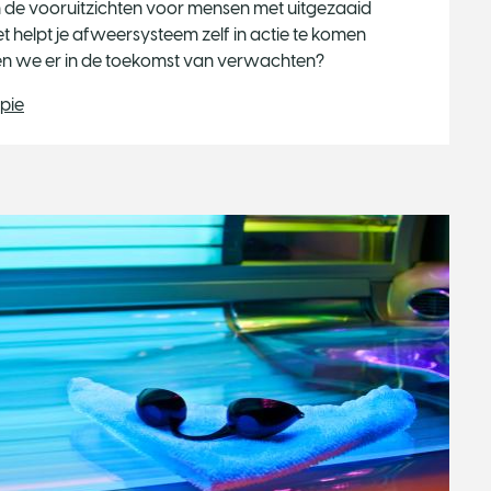
 de vooruitzichten voor mensen met uitgezaaid
 helpt je afweersysteem zelf in actie te komen
en we er in de toekomst van verwachten?
pie