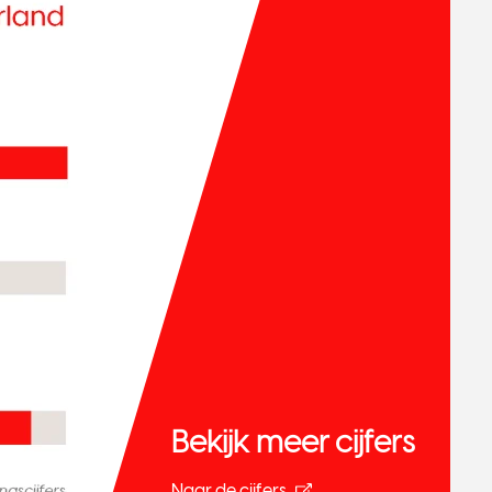
Bekijk meer cijfers
Naar de cijfers