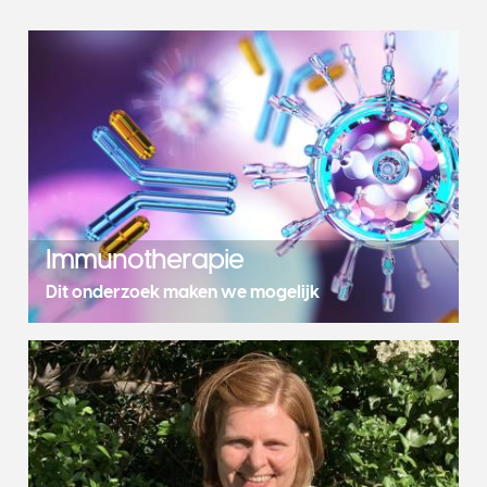
Immunotherapie
Dit onderzoek maken we mogelijk