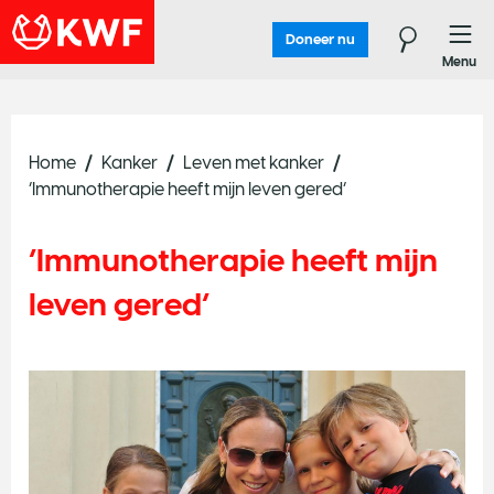
Doneer nu
Menu
Home
Kanker
Leven met kanker
‘Immunotherapie heeft mijn leven gered’
‘Immunotherapie heeft mijn
leven gered’