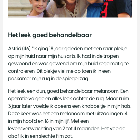
Het leek goed behandelbaar
Astrid (46): "Ik ging 18 jaar geleden met een raar plekje
op mijn huid naar mijn huisarts. Ik had in de tropen
gewoond en was gewend om mijn huid regelmatig te
controleren. Dit plekje viel me op toen ik in een
paskamer mijn rug in de spiegel zag
.
Het leek een dun, goed behandelbaar melanoom. Een
operatie volgde en alles leek achter de rug. Maar ruim
3 jaar later voelde ik opeens een knobbeltje in mijn hals.
Deze keer was het een melanoom met uitzaaiingen: 4
in mijn hoofd en 16 in mijn lijf. Met een
levensverwachting van 2 tot 4 maanden. Het voelde
alsof ik in een slechte film zat.