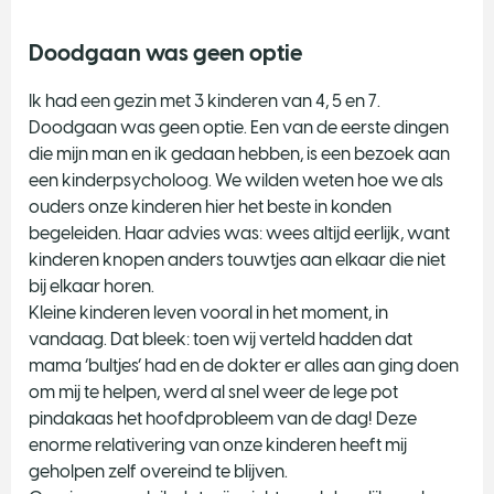
Doodgaan was geen optie
Ik had een gezin met 3 kinderen van 4, 5 en 7.
Doodgaan was geen optie. Een van de eerste dingen
die mijn man en ik gedaan hebben, is een bezoek aan
een kinderpsycholoog. We wilden weten hoe we als
ouders onze kinderen hier het beste in konden
begeleiden. Haar advies was: wees altijd eerlijk, want
kinderen knopen anders touwtjes aan elkaar die niet
bij elkaar horen.
Kleine kinderen leven vooral in het moment, in
vandaag. Dat bleek: toen wij verteld hadden dat
mama ‘bultjes’ had en de dokter er alles aan ging doen
om mij te helpen, werd al snel weer de lege pot
pindakaas het hoofdprobleem van de dag! Deze
enorme relativering van onze kinderen heeft mij
geholpen zelf overeind te blijven.