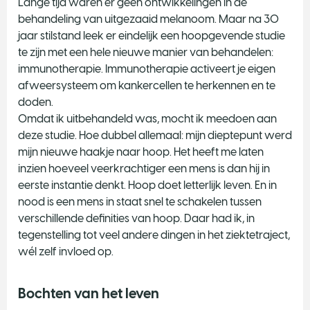
Lange tijd waren er geen ontwikkelingen in de
behandeling van uitgezaaid melanoom. Maar na 30
jaar stilstand leek er eindelijk een hoopgevende studie
te zijn met een hele nieuwe manier van behandelen:
immunotherapie. Immunotherapie activeert je eigen
afweersysteem om kankercellen te herkennen en te
doden.
Omdat ik uitbehandeld was, mocht ik meedoen aan
deze studie. Hoe dubbel allemaal: mijn dieptepunt werd
mijn nieuwe haakje naar hoop. Het heeft me laten
inzien hoeveel veerkrachtiger een mens is dan hij in
eerste instantie denkt. Hoop doet letterlijk leven. En in
nood is een mens in staat snel te schakelen tussen
verschillende definities van hoop. Daar had ik, in
tegenstelling tot veel andere dingen in het ziektetraject,
wél zelf invloed op.
Bochten van het leven