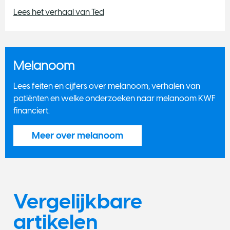
Lees het verhaal van Ted
Melanoom
Lees feiten en cijfers over melanoom, verhalen van
patiënten en welke onderzoeken naar melanoom KWF
financiert.
Meer over melanoom
Vergelijkbare
artikelen