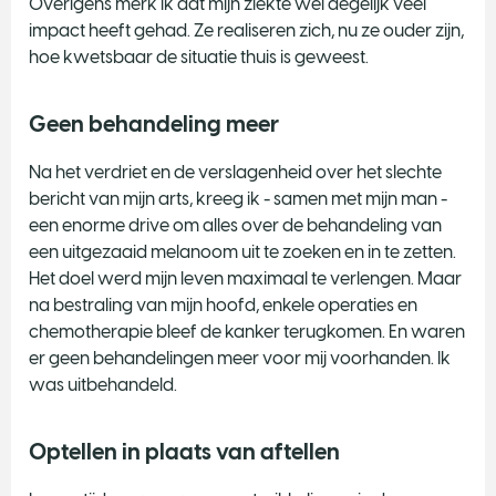
Overigens merk ik dat mijn ziekte wel degelijk veel
impact heeft gehad. Ze realiseren zich, nu ze ouder zijn,
hoe kwetsbaar de situatie thuis is geweest.
Geen behandeling meer
Na het verdriet en de verslagenheid over het slechte
bericht van mijn arts, kreeg ik - samen met mijn man -
een enorme drive om alles over de behandeling van
een uitgezaaid melanoom uit te zoeken en in te zetten.
Het doel werd mijn leven maximaal te verlengen. Maar
na bestraling van mijn hoofd, enkele operaties en
chemotherapie bleef de kanker terugkomen. En waren
er geen behandelingen meer voor mij voorhanden. Ik
was uitbehandeld.
Optellen in plaats van aftellen