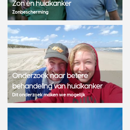
Zon en huidkanker
Zonbescherming
Onderzoek naar betere
behandeling van huidkanker
Dit onderzoek maken we mogelijk