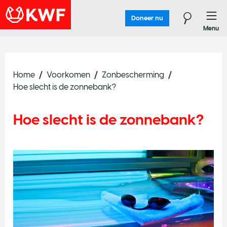
Doneer nu
Menu
Home
Voorkomen
Zonbescherming
Hoe slecht is de zonnebank?
Hoe slecht is de zonnebank?