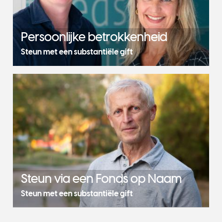
Persoonlijke betrokkenheid
Steun met een substantiële gift
Steun via een Fonds op Naam
Steun met een substantiële gift