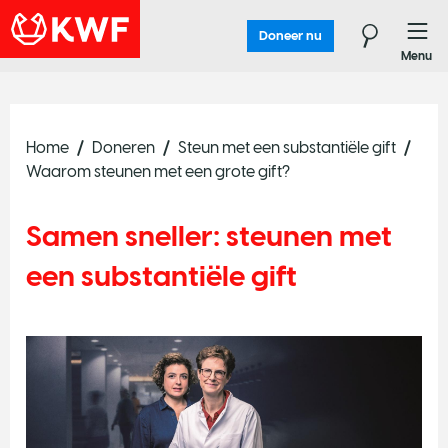
Doneer nu
Menu
Home
Doneren
Steun met een substantiële gift
Waarom steunen met een grote gift?
Samen sneller: steunen met
een substantiële gift