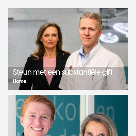
Steun met een substantiële gift
Home