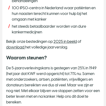
behandelingen
100 IPSO-centra in Nederland waar patiënten en
hun naasten terecht kunnen voor hulp bij het
omgaan met kanker
het steeds betaalbaarder worden van dure
kankermedicijnen
Bekijk onze bestedingen op
2025 in beeld
of
download
het volledige jaarverslag.
Waarom steunen?
De 5-jaaroverlevingskans is gestegen van 25% in 1949
(het jaar dat KWF werd opgericht) tot 71% nu. Samen
met onderzoekers, artsen, patiënten, vrijwilligers en
donateurs bereikten we dus al veel. Maar we zijn er
nog niet. Met elkaar blijven we stappen zetten voor een
beter leven met en na kanker. Help ons dit doel te
bereiken.