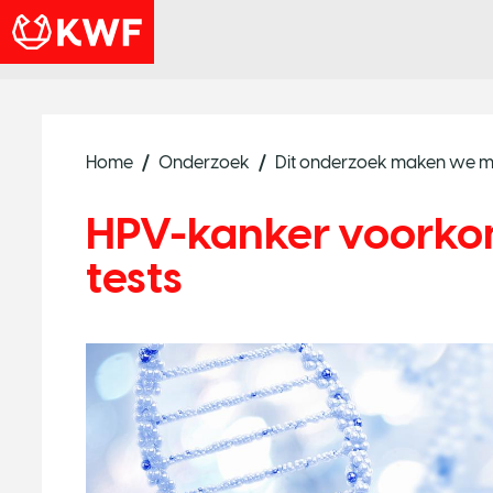
Home
Onderzoek
Dit onderzoek maken we m
HPV-kanker voorko
tests