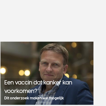
Een vaccin dat kanker kan
voorkomen?
Dit onderzoek maken we mogelijk