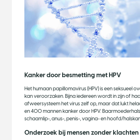
Kanker door besmetting met HPV
Het humaan papillomavirus (HPV) is een seksueel ov
kan veroorzaken. Bijna iedereen wordt in zijn of ha
afweersysteem het virus zelf op, maar dat lukt helaa
en 400 mannen kanker door HPV. Baarmoederhalska
schaamlip-, anus-, penis-, vagina- en hoofd/halskan
Onderzoek bij mensen zonder klachten