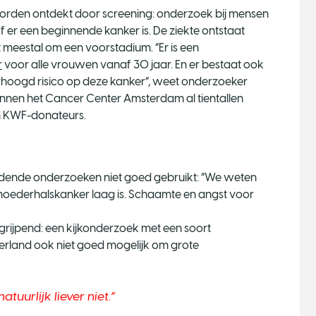
worden ontdekt door screening: onderzoek bij mensen
er een beginnende kanker is. De ziekte ontstaat
t meestal om een voorstadium. “Er is een
r
voor alle vrouwen vanaf 30 jaar. En er bestaat ook
hoogd risico op deze kanker”, weet onderzoeker
nnen het Cancer Center Amsterdam al tientallen
n KWF-donateurs.
eddende onderzoeken niet goed gebruikt: “We weten
oederhalskanker laag is. Schaamte en angst voor
grijpend: een kijkonderzoek met een soort
Nederland ook niet goed mogelijk om grote
tuurlijk liever niet.