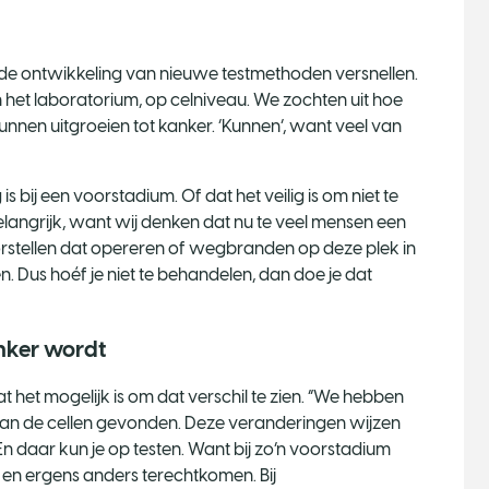
de ontwikkeling van nieuwe testmethoden versnellen.
n het laboratorium, op celniveau. We zochten uit hoe
nnen uitgroeien tot kanker. ‘Kunnen’, want veel van
s bij een voorstadium. Of dat het veilig is om niet te
langrijk, want wij denken dat nu te veel mensen een
 voorstellen dat opereren of wegbranden op deze plek in
 Dus hoéf je niet te behandelen, dan doe je dat
nker wordt
het mogelijk is om dat verschil te zien. “We hebben
van de cellen gevonden. Deze veranderingen wijzen
n daar kun je op testen. Want bij zo’n voorstadium
 en ergens anders terechtkomen. Bij