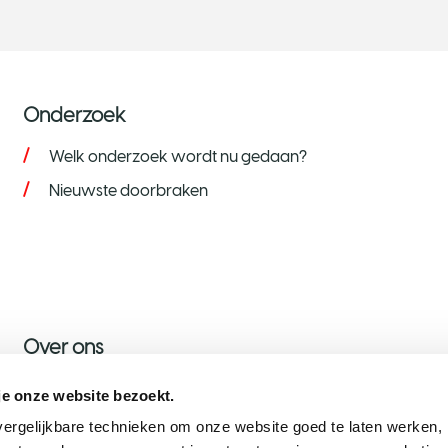
Onderzoek
Welk onderzoek wordt nu gedaan?
Nieuwste doorbraken
Over ons
Over KWF
je onze website bezoekt.
Nieuws
ergelijkbare technieken om onze website goed te laten werken, h