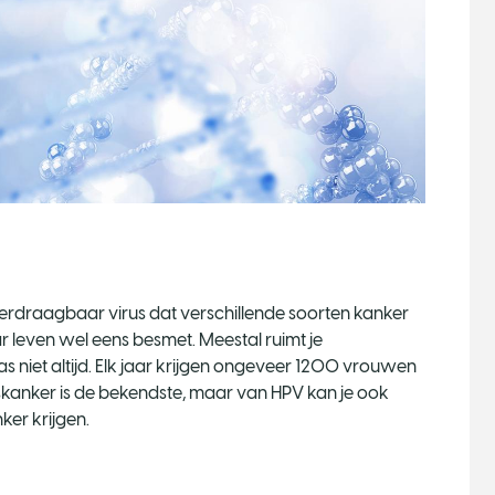
erdraagbaar virus dat verschillende soorten kanker
ar leven wel eens besmet. Meestal ruimt je
s niet altijd. Elk jaar krijgen ongeveer 1200 vrouwen
nker is de bekendste, maar van HPV kan je ook
ker krijgen.