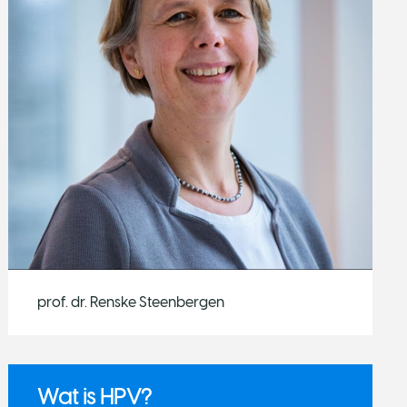
prof. dr. Renske Steenbergen
Wat is HPV?