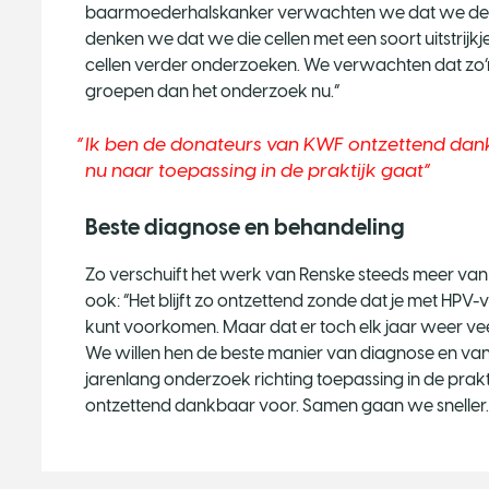
baarmoederhalskanker verwachten we dat we deze c
denken we dat we die cellen met een soort uitstri
cellen verder onderzoeken. We verwachten dat zo’n ui
groepen dan het onderzoek nu.”
Ik ben de donateurs van KWF ontzettend dan
nu naar toepassing in de praktijk gaat
Beste diagnose en behandeling
Zo verschuift het werk van Renske steeds meer van 
ook: “Het blijft zo ontzettend zonde dat je met HPV-
kunt voorkomen. Maar dat er toch elk jaar weer ve
We willen hen de beste manier van diagnose en van
jarenlang onderzoek richting toepassing in de prak
ontzettend dankbaar voor. Samen gaan we sneller.