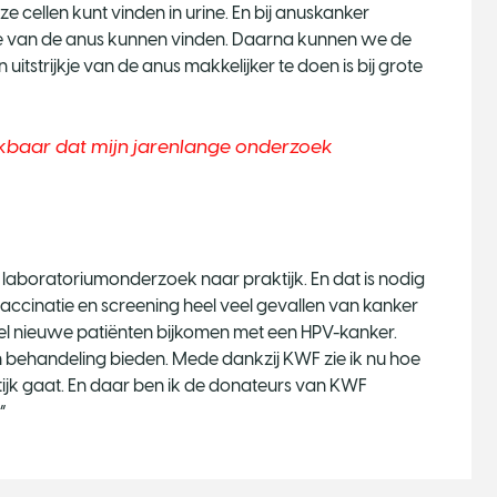
ellen kunt vinden in urine. En bij anuskanker
jkje van de anus kunnen vinden. Daarna kunnen we de
tstrijkje van de anus makkelijker te doen is bij grote
kbaar dat mijn jarenlange onderzoek
laboratoriumonderzoek naar praktijk. En dat is nodig
vaccinatie en screening heel veel gevallen van kanker
el nieuwe patiënten bijkomen met een HPV-kanker.
 behandeling bieden. Mede dankzij KWF zie ik nu hoe
tijk gaat. En daar ben ik de donateurs van KWF
”