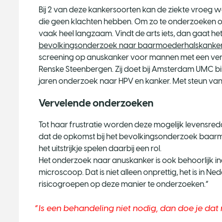
Bij 2 van deze kankersoorten kan de ziekte vroeg 
die geen klachten hebben. Om zo te onderzoeken of 
vaak heel langzaam. Vindt de arts iets, dan gaat he
bevolkingsonderzoek naar baarmoederhalskanke
screening op anuskanker voor mannen met een ver
Renske Steenbergen. Zij doet bij Amsterdam UMC bi
jaren onderzoek naar HPV en kanker. Met steun va
Vervelende onderzoeken
Tot haar frustratie worden deze mogelijk levensr
dat de opkomst bij het bevolkingsonderzoek baarm
het uitstrijkje spelen daarbij een rol.
Het onderzoek naar anuskanker is ook behoorlijk in
microscoop. Dat is niet alleen onprettig, het is in 
risicogroepen op deze manier te onderzoeken.”
Is een behandeling niet nodig, dan doe je dat na