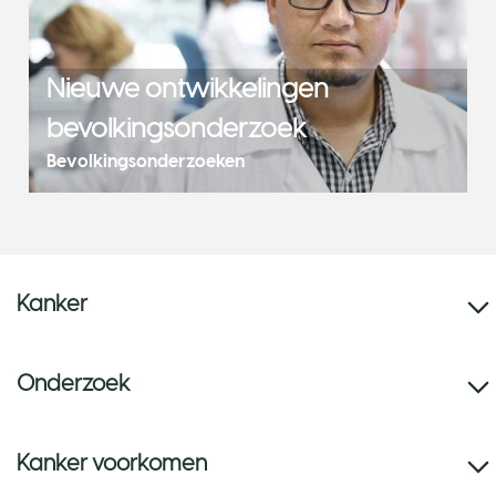
Nieuwe ontwikkelingen
bevolkingsonderzoek
Bevolkingsonderzoeken
Kanker
Onderzoek
Kanker voorkomen