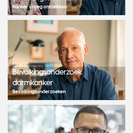
Kanker vroeg ontdekken
Bevolkingsonderzoek
darmkanker
Bevolkingsonderzoeken