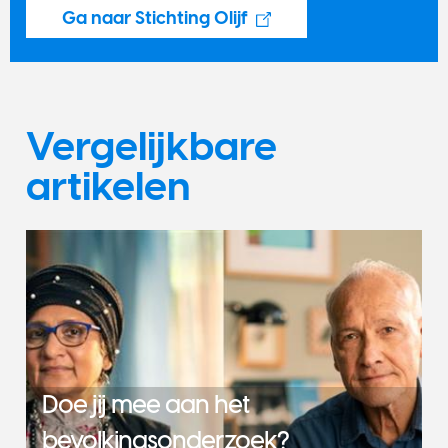
Ga naar Stichting Olijf
Vergelijkbare
artikelen
Doe jij mee aan het
bevolkingsonderzoek?