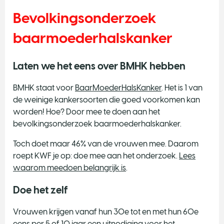
Bevolkingsonderzoek
baarmoederhalskanker
Laten we het eens over BMHK hebben
BMHK staat voor
BaarMoederHalsKanker
. Het is 1 van
de weinige kankersoorten die goed voorkomen kan
worden! Hoe? Door mee te doen aan het
bevolkingsonderzoek baarmoederhalskanker.
Toch doet maar 46% van de vrouwen mee. Daarom
roept KWF je op: doe mee aan het onderzoek.
Lees
waarom meedoen belangrijk is
.
Doe het zelf
Vrouwen krijgen vanaf hun 30e tot en met hun 60e
eens per 5 of 10 jaar een uitnodiging voor het