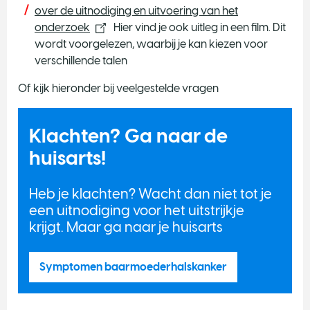
over de uitnodiging en uitvoering van het
onderzoek
Hier vind je ook uitleg in een film. Dit
wordt voorgelezen, waarbij je kan kiezen voor
verschillende talen
Of kijk hieronder bij veelgestelde vragen
Klachten? Ga naar de
huisarts!
Heb je klachten? Wacht dan niet tot je
een uitnodiging voor het uitstrijkje
krijgt. Maar ga naar je huisarts
Symptomen baarmoederhalskanker