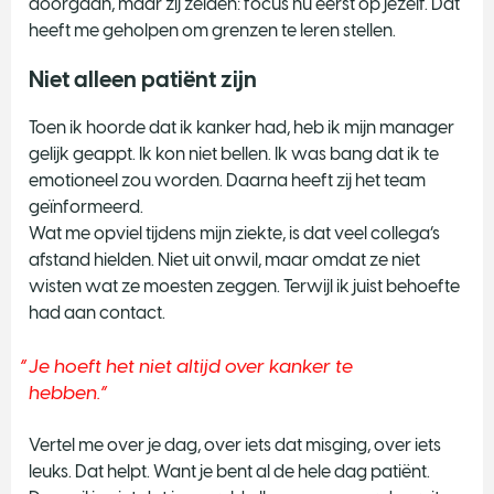
doorgaan, maar zij zeiden: focus nu eerst op jezelf. Dat
heeft me geholpen om grenzen te leren stellen.
Niet alleen patiënt zijn
Toen ik hoorde dat ik kanker had, heb ik mijn manager
gelijk geappt. Ik kon niet bellen. Ik was bang dat ik te
emotioneel zou worden. Daarna heeft zij het team
geïnformeerd.
Wat me opviel tijdens mijn ziekte, is dat veel collega’s
afstand hielden. Niet uit onwil, maar omdat ze niet
wisten wat ze moesten zeggen. Terwijl ik juist behoefte
had aan contact.
Je hoeft het niet altijd over kanker te
hebben.
Vertel me over je dag, over iets dat misging, over iets
leuks. Dat helpt. Want je bent al de hele dag patiënt.