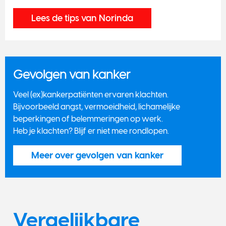
Lees de tips van Norinda
Gevolgen van kanker
Veel (ex)kankerpatiënten ervaren klachten.
Bijvoorbeeld angst, vermoeidheid, lichamelijke
beperkingen of belemmeringen op werk.
Heb je klachten? Blijf er niet mee rondlopen.
Meer over gevolgen van kanker
Vergelijkbare