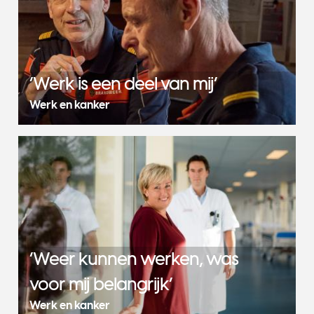
‘Werk is een deel van mij’
Werk en kanker
‘Weer kunnen werken, was
voor mij belangrijk’
Werk en kanker