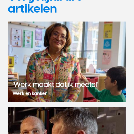
artikelen
'Werk maakt dat ik meetel'
Werk en kanker