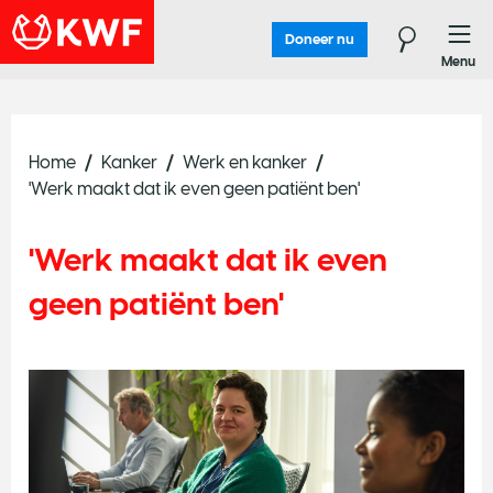
Doneer nu
Menu
Home
Kanker
Werk en kanker
'Werk maakt dat ik even geen patiënt ben'
'Werk maakt dat ik even
geen patiënt ben'