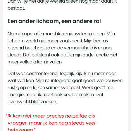
Dan wil je niet dat je wereld alleen nog maar daaruit
bestaat.
Een ander lichaam, een andere rol
Na mijn operatie moest ik opnieuw leren lopen. Mijn
lichaam werkt niet meer zoals eerst. Mijn been is
blijvend beschadigd en de vermoeidheid is er nog
steeds. Dat betekent ook dat ik mijn oude functie niet
meer volledig kan invullen.
Dat was confronterend. Tegelijk kijk ik nu meer naar
wat wél kan. Mijn re-integratie gaat goed, we bouwen
rustig op en kijken samen wat past. Werk geeft me
energie, maar ik moet ook keuzes maken. Dat
evenwicht blijft zoeken.
Ik kan niet meer precies hetzelfde als
vroeger, maar ik kan nog steeds veel
betekenen.