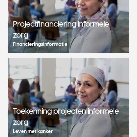
Projectfinanciering informele
zorg
Financieringsinformatie
Toekenning projecten informele
zorg
Leven met kanker