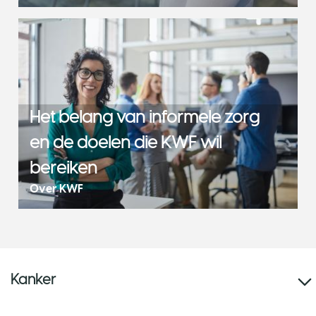
Het belang van informele zorg
en de doelen die KWF wil
bereiken
Over KWF
Kanker