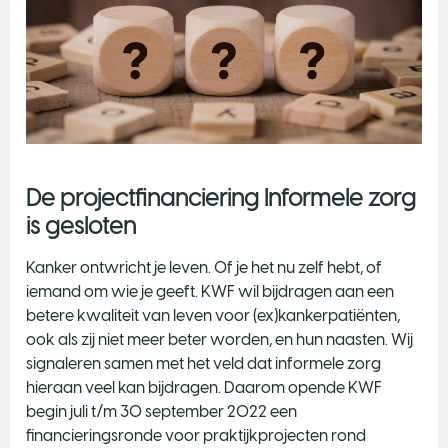
De projectfinanciering Informele zorg
is gesloten
Kanker ontwricht je leven. Of je het nu zelf hebt, of
iemand om wie je geeft. KWF wil bijdragen aan een
betere kwaliteit van leven voor (ex)kankerpatiënten,
ook als zij niet meer beter worden, en hun naasten. Wij
signaleren samen met het veld dat informele zorg
hieraan veel kan bijdragen. Daarom opende KWF
begin juli t/m 30 september 2022 een
financieringsronde voor praktijkprojecten rond