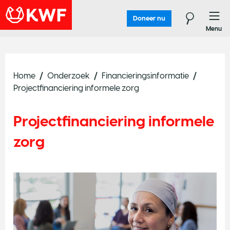
Doneer nu
Menu
Home
Onderzoek
Financieringsinformatie
Projectfinanciering informele zorg
Projectfinanciering informele
zorg