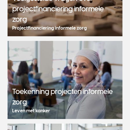
projectfinanciering informele
zorg
Projectfinanciering informele zorg
Toekenning projecten informele
zorg
Leven met kanker