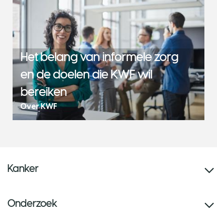
Het belang van informele zorg
en de doelen die KWF wil
bereiken
Over KWF
Kanker
Onderzoek