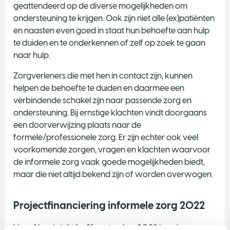
geattendeerd op de diverse mogelijkheden om
ondersteuning te krijgen. Ook zijn niet alle (ex)patiënten
en naasten even goed in staat hun behoefte aan hulp
te duiden en te onderkennen of zelf op zoek te gaan
naar hulp.
Zorgverleners die met hen in contact zijn, kunnen
helpen de behoefte te duiden en daarmee een
verbindende schakel zijn naar passende zorg en
ondersteuning. Bij ernstige klachten vindt doorgaans
een doorverwijzing plaats naar de
formele/professionele zorg. Er zijn echter ook veel
voorkomende zorgen, vragen en klachten waarvoor
de informele zorg vaak goede mogelijkheden biedt,
maar die niet altijd bekend zijn of worden overwogen.
Projectfinanciering informele zorg 2022
Vanaf begin juli t/m 21 september 2022 konden