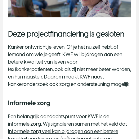
Deze projectfinanciering is gesloten
Kanker ontwricht je leven. Of je het nu zelf hebt, of
iemand om wie je geeft. KWF wil bijdragen aan een
betere kwaliteit van leven voor
(ex)kankerpatiënten, ook als zij niet meer beter worden,
en hun naasten. Daarom maakt KWF naast
kankeronderzoek ook zorg en ondersteuning mogelijk.
Informele zorg
Een belangrijk aandachtspunt voor KWF is de
informele zorg. Wij signaleren samen met het veld dat
informele zorg veel kan bijdragen aan een betere
kwaliteit van leven
van (ex)kankerpatiënten en