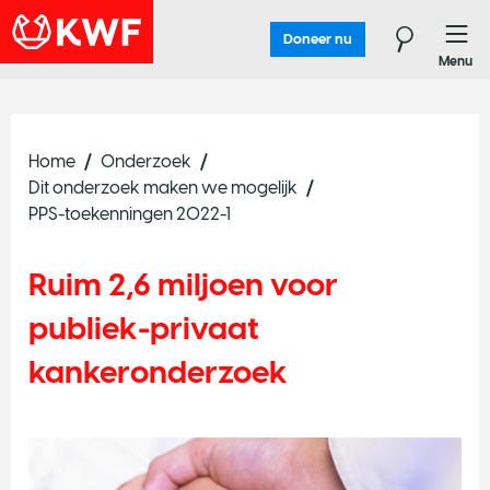
Doneer nu
Menu
Home
Onderzoek
Dit onderzoek maken we mogelijk
PPS-toekenningen 2022-1
Ruim 2,6 miljoen voor
publiek-privaat
kankeronderzoek