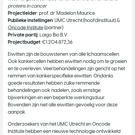
proteins in cancer
Projectleider
: prof. dr. Madelon Maurice
Publieke instellingen
: UMC Utrecht (hoofdinstituut) &
Oncode Institute
(partner)
Private partij
: Laigo Bio B.V.
Projectbudget
: €1.204.872,36
Eiwitten zijn de bouwstenen van alle lichaamscellen.
Ook kankercellen hebben eiwitten nodig om te groeien
en te overleven. Veel behandelingen zijn gericht op het
remmen van kankerspecifieke eiwitten. Ondanks
goede resultaten hebben zulke remmende
behandelingen ook nadelen, zoals ernstige
bijwerkingen en een beperkte werkingsduur.
Bovendien zijn niet alle eiwitten gevoelig voor deze
aanpak.
Onderzoekers van het UMC Utrecht en Oncode
Institute hebben een nieuwe technologie ontwikkeld