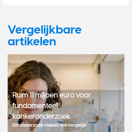
Vergelijkbare
artikelen
Ruim 11 miljoen euro voor
fundamenteel
kankeronderzoek
Dit onderzoek maken we mogelijk