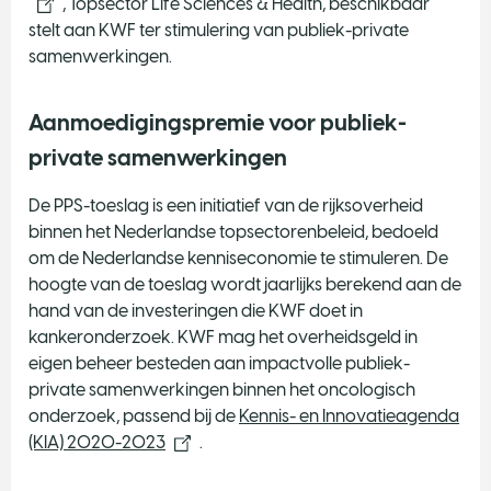
, Topsector Life Sciences & Health, beschikbaar
stelt aan KWF ter stimulering van publiek-private
samenwerkingen.
Aanmoedigingspremie voor publiek-
private samenwerkingen
De PPS-toeslag is een initiatief van de rijksoverheid
binnen het Nederlandse topsectorenbeleid, bedoeld
om de Nederlandse kenniseconomie te stimuleren. De
hoogte van de toeslag wordt jaarlijks berekend aan de
hand van de investeringen die KWF doet in
kankeronderzoek. KWF mag het overheidsgeld in
eigen beheer besteden aan impactvolle publiek-
private samenwerkingen binnen het oncologisch
onderzoek, passend bij de
Kennis- en Innovatieagenda
(KIA) 2020-2023
.