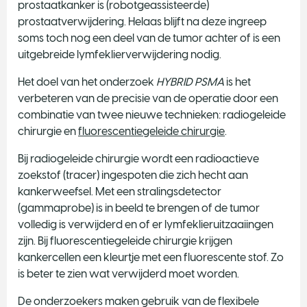
prostaatkanker is (robotgeassisteerde)
prostaatverwijdering. Helaas blijft na deze ingreep
soms toch nog een deel van de tumor achter of is een
uitgebreide lymfeklierverwijdering nodig.
Het doel van het onderzoek
HYBRID PSMA
is het
verbeteren van de precisie van de operatie door een
combinatie van twee nieuwe technieken: radiogeleide
chirurgie en
fluorescentiegeleide chirurgie
.
Bij radiogeleide chirurgie wordt een radioactieve
zoekstof (tracer) ingespoten die zich hecht aan
kankerweefsel. Met een stralingsdetector
(gammaprobe) is in beeld te brengen of de tumor
volledig is verwijderd en of er lymfeklieruitzaaiingen
zijn. Bij fluorescentiegeleide chirurgie krijgen
kankercellen een kleurtje met een fluorescente stof. Zo
is beter te zien wat verwijderd moet worden.
De onderzoekers maken gebruik van de flexibele