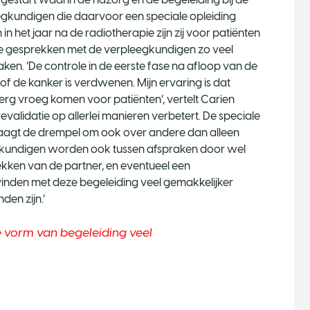
eegkundigen die daarvoor een speciale opleiding
het jaar na de radiotherapie zijn zij voor patiënten
n de gesprekken met de verpleegkundigen zo veel
ken. ‘De controle in de eerste fase na afloop van de
of de kanker is verdwenen. Mijn ervaring is dat
erg vroeg komen voor patiënten’, vertelt Carien
validatie op allerlei manieren verbetert. De speciale
aagt de drempel om ook over andere dan alleen
gkundigen worden ook tussen afspraken door wel
ekken van de partner, en eventueel een
inden met deze begeleiding veel gemakkelijker
en zijn.’
e vorm van begeleiding veel