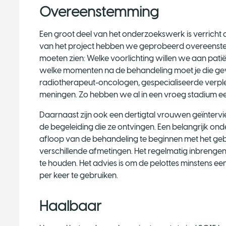
Overeenstemming
Een groot deel van het onderzoekswerk is verricht 
van het project hebben we geprobeerd overeenstem
moeten zien: Welke voorlichting willen we aan pat
welke momenten na de behandeling moet je die g
radiotherapeut-oncologen, gespecialiseerde verpl
meningen. Zo hebben we al in een vroeg stadium ee
Daarnaast zijn ook een dertigtal vrouwen geïntervi
de begeleiding die ze ontvingen. Een belangrijk onde
afloop van de behandeling te beginnen met het gebru
verschillende afmetingen. Het regelmatig inbrenge
te houden. Het advies is om de pelottes minstens ee
per keer te gebruiken.
Haalbaar