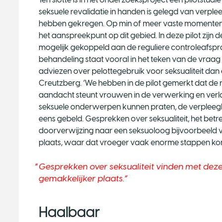
seksuele revalidatie in handen is gelegd van verpl
hebben gekregen. Op min of meer vaste momenten in 
het aanspreekpunt op dit gebied. In deze pilot zij
mogelijk gekoppeld aan de reguliere controleafspra
behandeling staat vooral in het teken van de vraag 
adviezen over pelottegebruik voor seksualiteit dan 
Creutzberg. ‘We hebben in de pilot gemerkt dat de re
aandacht steunt vrouwen in de verwerking en verl
seksuele onderwerpen kunnen praten, de verplee
eens gebeld. Gesprekken over seksualiteit, het betr
doorverwijzing naar een seksuoloog bijvoorbeeld v
plaats, waar dat vroeger vaak enorme stappen kond
Gesprekken over seksualiteit vinden met dez
gemakkelijker plaats.
Haalbaar