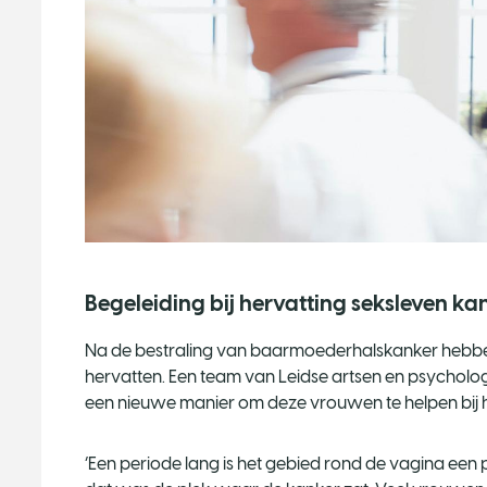
Begeleiding bij hervatting seksleven kan 
Na de bestraling van baarmoederhalskanker hebbe
hervatten. Een team van Leidse artsen en psychol
een nieuwe manier om deze vrouwen te helpen bij hu
‘Een periode lang is het gebied rond de vagina een