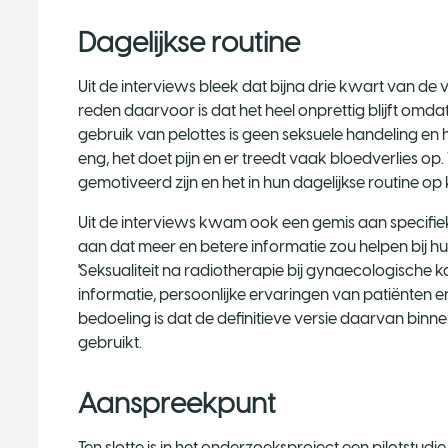
Dagelijkse routine
Uit de interviews bleek dat bijna drie kwart van de 
reden daarvoor is dat het heel onprettig blijft omdat
gebruik van pelottes is geen seksuele handeling en he
eng, het doet pijn en er treedt vaak bloedverlies op
gemotiveerd zijn en het in hun dagelijkse routine o
Uit de interviews kwam ook een gemis aan specifi
aan dat meer en betere informatie zou helpen bij hu
'Seksualiteit na radiotherapie bij gynaecologische
informatie, persoonlijke ervaringen van patiënten
bedoeling is dat de definitieve versie daarvan bin
gebruikt.
Aanspreekpunt
Ten slotte is in het onderzoeksproject een pilotstud