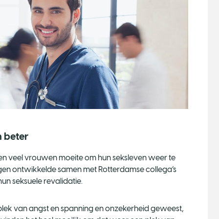
beter ​
n veel vrouwen moeite om hun seksleven weer te
ogen ontwikkelde samen met Rotterdamse collega’s
n seksuele revalidatie.
 plek van angst en spanning en onzekerheid geweest,