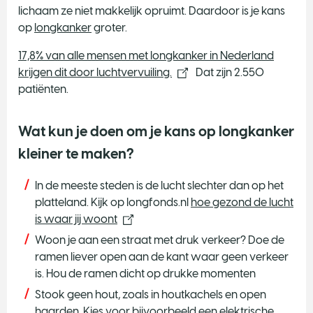
lichaam ze niet makkelijk opruimt. Daardoor is je kans
op
longkanker
groter.
17,8% van alle mensen met longkanker in Nederland
krijgen dit door luchtvervuiling.
Dat zijn 2.550
patiënten.
Wat kun je doen om je kans op longkanker
kleiner te maken?
In de meeste steden is de lucht slechter dan op het
platteland. Kijk op longfonds.nl
hoe gezond de lucht
is waar jij woont
Woon je aan een straat met druk verkeer? Doe de
ramen liever open aan de kant waar geen verkeer
is. Hou de ramen dicht op drukke momenten
Stook geen hout, zoals in houtkachels en open
haarden. Kies voor bijvoorbeeld een elektrische