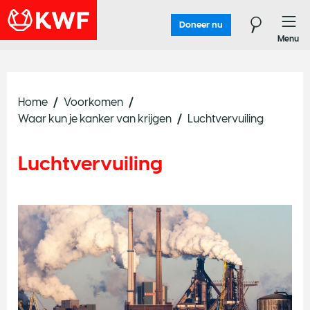
Doneer nu
Menu
Home
Voorkomen
Waar kun je kanker van krijgen
Luchtvervuiling
Luchtvervuiling