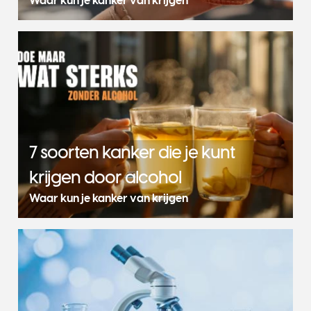
Waar kun je kanker van krijgen
7 soorten kanker die je kunt
krijgen door alcohol
Waar kun je kanker van krijgen