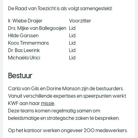
De Raad van Toezicht is als volgt samengesteld:
​Ir. Wiebe Draijer
​Voorzitter
​Drs. Mijke van Ballegooijen
Lid
Hilde Garssen
Lid
Koos Timmermans
Lid
Dr. Bas Leerink
Lid
Michaëla Ulrici
Lid
Bestuur
Carla van Gils en Dorine Manson zijn de bestuurders.
Vanuit verschillende expertises en speerpunten werkt
KWF aan haar
missie
.
Deze teams komen regelmatig samen om
beleidsmatige en strategische zaken te bespreken.
Op het kantoor werken ongeveer 200 medewerkers.