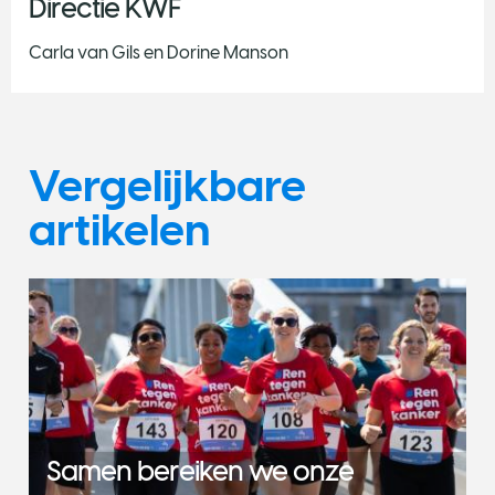
Directie KWF
Carla van Gils en Dorine Manson
Vergelijkbare
artikelen
Samen bereiken we onze