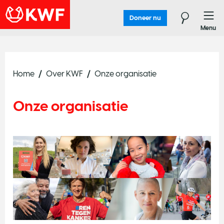
Doneer nu
Menu
Home
Over KWF
Onze organisatie
Onze organisatie