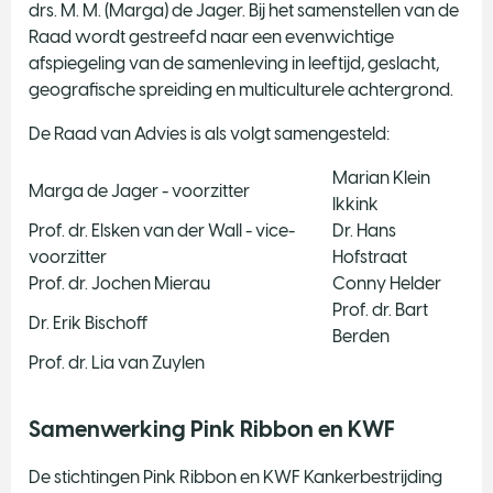
drs. M. M. (Marga) de Jager. Bij het samenstellen van de
Raad wordt gestreefd naar een evenwichtige
afspiegeling van de samenleving in leeftijd, geslacht,
geografische spreiding en multiculturele achtergrond.
De Raad van Advies is als volgt samengesteld:
Marian Klein
Marga de Jager - voorzitter
Ikkink
Prof. dr. Elsken van der Wall - vice-
Dr. Hans
voorzitter
Hofstraat
Prof. dr. Jochen Mierau
Conny Helder
Prof. dr. Bart
Dr. Erik Bischoff
Berden
Prof. dr. Lia van Zuylen
Samenwerking Pink Ribbon en KWF
De stichtingen Pink Ribbon en KWF Kankerbestrijding