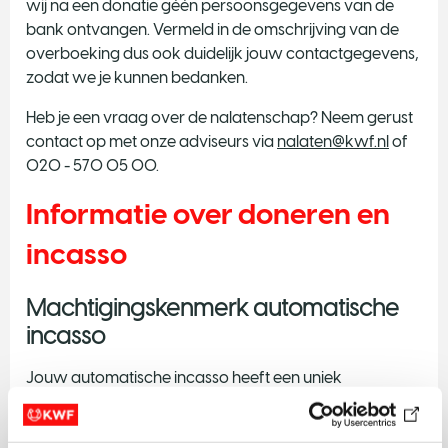
wij na een donatie géén persoonsgegevens van de
bank ontvangen. Vermeld in de omschrijving van de
overboeking dus ook duidelijk jouw contactgegevens,
zodat we je kunnen bedanken.
Heb je een vraag over de nalatenschap? Neem gerust
contact op met onze adviseurs via
nalaten@kwf.nl
of
020 - 570 05 00.
Informatie over doneren en
incasso
Machtigingskenmerk automatische
incasso
Jouw automatische incasso heeft een uniek
machtigingskenmerk. We vermelden dit kenmerk in de
omschrijving van de incasso op je bankafschriften