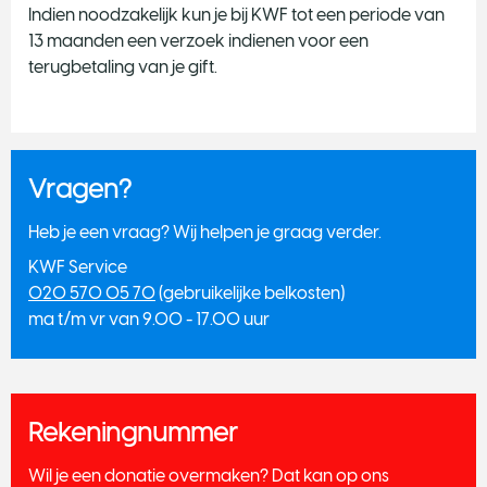
Indien noodzakelijk kun je bij KWF tot een periode van
13 maanden een verzoek indienen voor een
terugbetaling van je gift.
Vragen?
Heb je een vraag? Wij helpen je graag verder.
KWF Service
020 570 05 70
(gebruikelijke belkosten)
ma t/m vr van 9.00 - 17.00 uur
Rekeningnummer
Wil je een donatie overmaken? Dat kan op ons