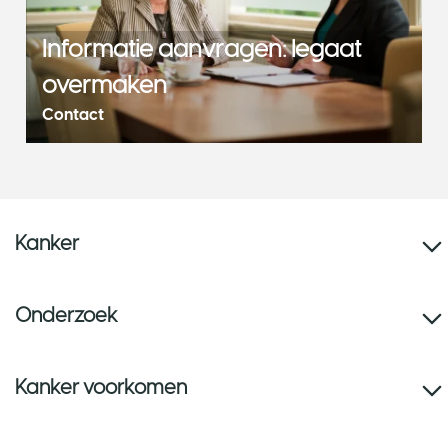
Informatie aanvragen: legaat
overmaken
Contact
Kanker
Onderzoek
Kanker voorkomen