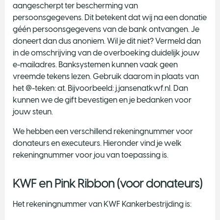
aangescherpt ter bescherming van
persoonsgegevens. Dit betekent dat wij na een donatie
géén persoonsgegevens van de bank ontvangen. Je
doneert dan dus anoniem. Wil je dit niet? Vermeld dan
in de omschrijving van de overboeking duidelijk jouw
e-mailadres. Banksystemen kunnen vaak geen
vreemde tekens lezen. Gebruik daarom in plaats van
het @-teken: at. Bijvoorbeeld: j.jansenatkwf.nl. Dan
kunnen we de gift bevestigen en je bedanken voor
jouw steun.
​We hebben een verschillend rekeningnummer voor
donateurs en executeurs. Hieronder vind je welk
rekeningnummer voor jou van toepassing is.
KWF en Pink Ribbon (voor donateurs)
Het rekeningnummer van KWF Kankerbestrijding is: