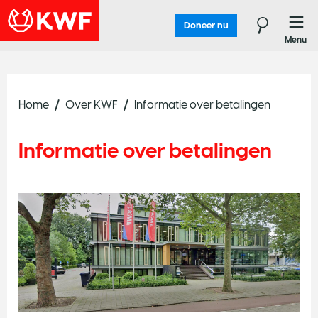
Doneer nu
Menu
Home
Over KWF
Informatie over betalingen
Informatie over betalingen