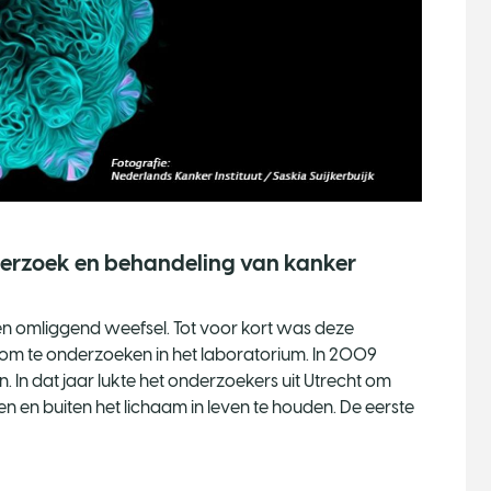
derzoek en behandeling van kanker
en omliggend weefsel. Tot voor kort was deze
 om te onderzoeken in het laboratorium. In 2009
 In dat jaar lukte het onderzoekers uit Utrecht om
en en buiten het lichaam in leven te houden. De eerste