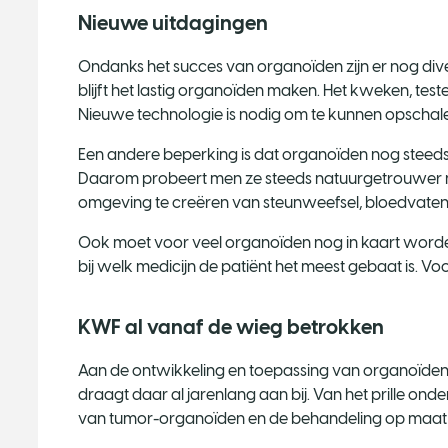
Nieuwe uitdagingen
Ondanks het succes van organoïden zijn er nog di
blijft het lastig organoïden maken. Het kweken, tes
Nieuwe technologie is nodig om te kunnen opschale
Een andere beperking is dat organoïden nog steeds 
Daarom probeert men ze steeds natuurgetrouwer na 
omgeving te creëren van steunweefsel, bloedvaten
Ook moet voor veel organoïden nog in kaart word
bij welk medicijn de patiënt het meest gebaat is. Vo
KWF al vanaf de wieg betrokken
Aan de ontwikkeling en toepassing van organoïde
draagt daar al jarenlang aan bij. Van het prille on
van tumor-organoïden en de behandeling op maat 