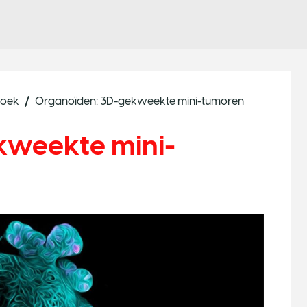
zoek
Organoïden: 3D-gekweekte mini-tumoren
kweekte mini-