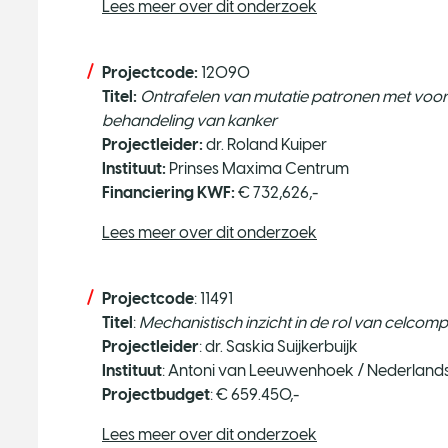
Lees meer over dit onderzoek
Projectcode:
12090
Titel:
Ontrafelen van mutatie patronen met voor
behandeling van kanker
Projectleider:
dr. Roland Kuiper
Instituut: ​
Prinses Maxima Centrum
Financiering KWF:
€ 732,626,-
Lees meer over dit onderzoek
Projectcode
: 11491
Titel
:
Mechanistisch inzicht in de rol van celcom
Projectleider
: dr. Saskia Suijkerbuijk
Instituut
: Antoni van Leeuwenhoek / Nederlands 
Projectbudget
: € 659.450,-
Lees meer over dit onderzoek