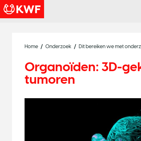
Home
Onderzoek
Dit bereiken we met onder
Organoïden: 3D-ge
tumoren