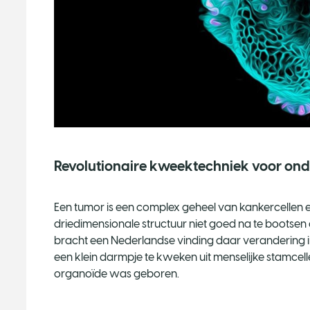
Revolutionaire kweektechniek voor on
Een tumor is een complex geheel van kankercellen 
driedimensionale structuur niet goed na te bootsen
bracht een Nederlandse vinding daar verandering in.
een klein darmpje te kweken uit menselijke stamcell
organoïde was geboren.