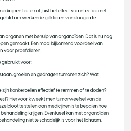
cijnen testen of juist het effect van infecties met
al gelukt om werkende gifklieren van slangen te
 van organen met behulp van organoïden. Dat is nu nog
appen gemaakt. Een mooi bijkomend voordeel van
jn voor proefdieren.
gebruikt voor:
tstaan, groeien en gedragen tumoren zich? Wat
zijn kankercellen effectief te remmen of te doden?
best? Hiervoor kweekt men tumorweefsel van de
ze bloot te stellen aan medicijnen is te bepalen hoe
e behandeling krijgen. Eventueel kan met organoïden
andeling niet te schadelijk is voor het lichaam.