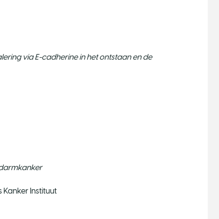
lering via E-cadherine in het ontstaan en de
n darmkanker
Kanker Instituut