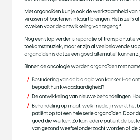
Met organoïden kun je ook de werkzaamheid van medi
virussen of bacteriën in kaart brengen. Het is zelfs 
kweken voor de ontwikkeling van tegengif.
Nog een stap verder is reparatie of transplantatie
toekomstmuziek, maar er zijn al veelbelovende st
organoïden is dat ze een goed alternatief kunnen zi
Binnen de oncologie worden organoïden met name 
Bestudering van de biologie van kanker. Hoe on
bepaalt hun kwaadaardigheid?
De ontwikkeling van nieuwe behandelingen. Hoe 
Behandeling op maat: welk medicijn werkt het 
patiënt op tot een hele serie organoïden. Door de
goed die werken. Zo kan iedere patiënt de best
van gezond weefsel onderzocht worden of de beh