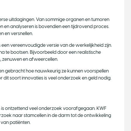
verse uitdagingen. Van sommige organen en tumoren
ten en analyseren is bovendien een tijdrovend proces.
n en versnellen.
een vereenvoudigde versie van de werkelijkheid zijn.
te bootsen. Bijvoorbeeld door een realistische
, zenuwen en afweercellen.
en gebracht hoe nauwkeurig ze kunnen voorspellen
or dit soort innovaties is veel onderzoek en geld nodig.
n is ontzettend veel onderzoek voorafgegaan. KWF
derzoek naar stamcellen in de darm tot de ontwikkeling
van patiënten.