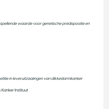
spellende waarde voor genetische predispositie en
petitie in leveruitzaaiingen van dikkedarmkanker
Kanker Instituut