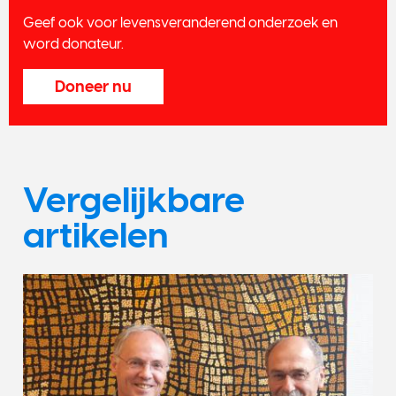
Geef ook voor levensveranderend onderzoek en
word donateur.
Doneer nu
Vergelijkbare
artikelen