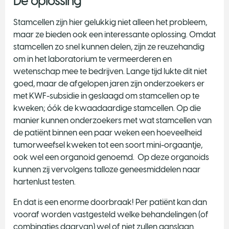
De oplossing
Stamcellen zijn hier gelukkig niet alleen het probleem,
maar ze bieden ook een interessante oplossing. Omdat
stamcellen zo snel kunnen delen, zijn ze reuzehandig
om in het laboratorium te vermeerderen en
wetenschap mee te bedrijven. Lange tijd lukte dit niet
goed, maar de afgelopen jaren zijn onderzoekers er
met KWF-subsidie in geslaagd om stamcellen op te
kweken; óók de kwaadaardige stamcellen. Op die
manier kunnen onderzoekers met wat stamcellen van
de patiënt binnen een paar weken een hoeveelheid
tumorweefsel kweken tot een soort mini-orgaantje,
ook wel een organoid genoemd. Op deze organoids
kunnen zij vervolgens talloze geneesmiddelen naar
hartenlust testen.
En dat is een enorme doorbraak! Per patiënt kan dan
vooraf worden vastgesteld welke behandelingen (of
combinaties daarvan) wel of niet zullen aanslaan.