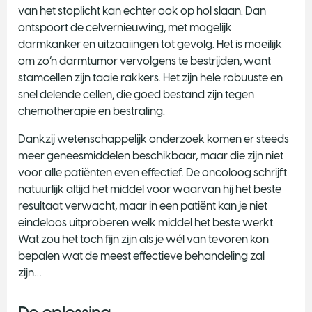
van het stoplicht kan echter ook op hol slaan. Dan
ontspoort de celvernieuwing, met mogelijk
darmkanker en uitzaaiingen tot gevolg. Het is moeilijk
om zo’n darmtumor vervolgens te bestrijden, want
stamcellen zijn taaie rakkers. Het zijn hele robuuste en
snel delende cellen, die goed bestand zijn tegen
chemotherapie en bestraling.
Dankzij wetenschappelijk onderzoek komen er steeds
meer geneesmiddelen beschikbaar, maar die zijn niet
voor alle patiënten even effectief. De oncoloog schrijft
natuurlijk altijd het middel voor waarvan hij het beste
resultaat verwacht, maar in een patiënt kan je niet
eindeloos uitproberen welk middel het beste werkt.
Wat zou het toch fijn zijn als je wél van tevoren kon
bepalen wat de meest effectieve behandeling zal
zijn…