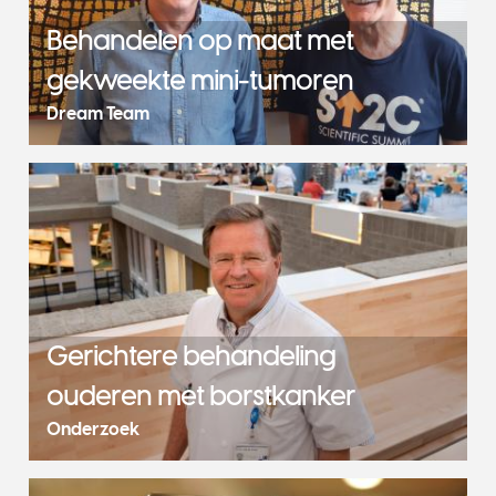
Behandelen op maat met
gekweekte mini-tumoren
Dream Team
Gerichtere behandeling
ouderen met borstkanker
Onderzoek