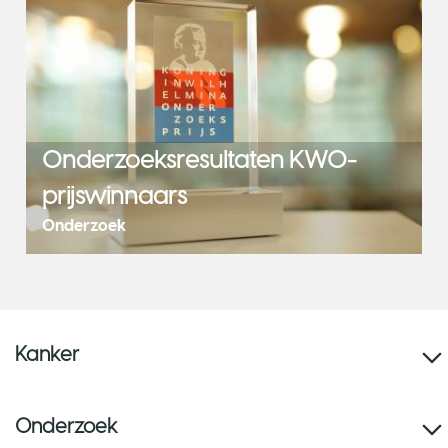
Onderzoeksresultaten KWO-
prijswinnaars
Onderzoek
Kanker
Onderzoek