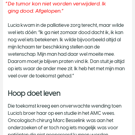
De tumor kon niet worden verwijderd. Ik
ging dood. Afgelopen.
Lucia kwam in de palliatieve zorg terecht, maar wilde
wel iets dóén: “Ik ga niet zomaar dood dacht ik, ik kan
nog wel iets betekenen. Ik wilde bijvoorbeeld altijd al
mijn lichaam ter beschikking stellen aan de
wetenschap. Mijn man had daar wel moeite mee.
Daarom moet je blijven praten vind ik. Dan stuit je altijd
op iets waar de ander mee zit. Ik heb het met mijn man
veel over de toekomst gehad.”
Hoop doet leven
Die toekomst kreeg een onverwachte wending toen
Lucia’s broer haar op een studie in het AMC wees.
Oncologisch chirurg Marc Besselink was aan het
onderzoeken of er toch nog iets mogelijk was voor
patiënten die niet geopereerd kunnen worden.