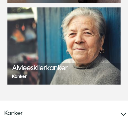
Alvleesklierkanker
Kanker
Kanker