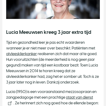
Lucia Meeuwsen kreeg 3 jaar extra tijd
​Tijd en gezondheid leer je pas echt waarderen
wanneer je er niet meer over beschikt. Patiënten met
alvleesklierkanker
realiseren zich dat maar al te goed.
Hun vooruitzichten (de meerderheid is nog geen jaar
gegund) maken van tijd een kostbaar bezit. Toen Lucia
Meeuwsen in 2014 te horen kreeg dat ze
alvleesklierkanker had, zag het er somber uit. Toch is ze
3 jaar later nog in leven. Dankzij onderzoek.
Lucia (1950) is een vooraanstaand mezzosopraan en
zangpedagoge met een prachtige
staat van dienst
. Ze herinnert zich nog goed hoe de ellende begon: