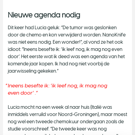
Nieuwe agenda nodig
Dit keer had Lucia geluk: “De tumor was geslonken
door de chemo en kon verwijderd worden. NanoKnife
was niet eens nodig. Een wonder!”, al vond ze het ook
idioot: “Ineens besefte ik: ‘ik leef nog, ik mag nog even
door’. Het eerste wat ik deed was een agenda van het
komende jaar kopen. Ik had nog niet voorbij de
jaarwisseling gekeken.”
Ineens besefte ik: ‘ik leef nog, ik mag nog
even door’ .
Lucia mocht na een week al naar huis (Italië was
inmiddels verruild voor Noord-Groningen), maar moest
nog wel een tweede chemokuur ondergaan zoals de
studie voorschreef. “De tweede keer was nog