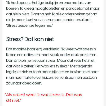
“Ik had opeens heftige buikpijn en enorme last van
boeren. Ik kreeg maagtabletten en paracetamol, maar
dat hielp niets. Daarna heb ik alle onderzoeken gehad
die je maar kunt verzinnen, maar zonder resultaat.
‘Stress’ zeiden ze tegen me.”
Stress? Dat kan niet
Dat maakte haar erg verdrietig: “Ik weet wat stress is.
Ik ben een artiest en moet vaak onder druk presteren.
Dan ontkom je niet aan stress. Maar dat was het niet,
dat wist ik zeker. Het was iets fysieks.” Met tegenzin
legde ze zich er toch maar bij neer en besloot met haar
man naar Italië te verhuizen. Een ontspannen bestaan
zou haar goed doen.
Als artiest weet ik wat stress is. Dat was
dit niet.