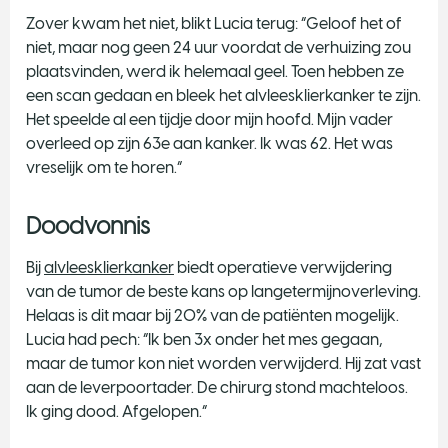
Zover kwam het niet, blikt Lucia terug: “Geloof het of
niet, maar nog geen 24 uur voordat de verhuizing zou
plaatsvinden, werd ik helemaal geel. Toen hebben ze
een scan gedaan en bleek het alvleesklierkanker te zijn.
Het speelde al een tijdje door mijn hoofd. Mijn vader
overleed op zijn 63e aan kanker. Ik was 62. Het was
vreselijk om te horen.”
Doodvonnis
Bij
alvleesklierkanker
biedt operatieve verwijdering
van de tumor de beste kans op langetermijnoverleving.
Helaas is dit maar bij 20% van de patiënten mogelijk.
Lucia had pech: “Ik ben 3x onder het mes gegaan,
maar de tumor kon niet worden verwijderd. Hij zat vast
aan de leverpoortader. De chirurg stond machteloos.
Ik ging dood. Afgelopen.”