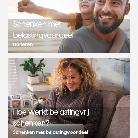
Schenken met
belastingvoordeel
Doneren
Hoe werkt belastingvrij
schenken?
Schenken met belastingvoordeel