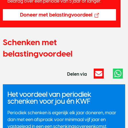
bedrag over een periode van 5 jaar of langer.
Doneer met belastingvoordeel
Schenken met
belastingvoordeel
Delen via
Het voordeel van periodiek
schenken voor jou én KWF
Periodiek schenken is eigenlijk elk jaar doneren, maar
dan met een afspraak voor minimaal vijf jaar en
vastgelegd in een een schenkingsovereenkomst.