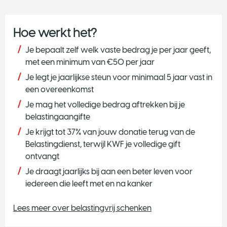
Hoe werkt het?
Je bepaalt zelf welk vaste bedrag je per jaar geeft,
met een minimum van €50 per jaar
Je legt je jaarlijkse steun voor minimaal 5 jaar vast in
een overeenkomst
Je mag het volledige bedrag aftrekken bij je
belastingaangifte
Je krijgt tot 37% van jouw donatie terug van de
Belastingdienst, terwijl KWF je volledige gift
ontvangt
Je draagt jaarlijks bij aan een beter leven voor
iedereen die leeft met en na kanker
Lees meer over belastingvrij schenken