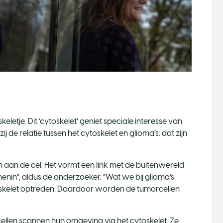
eletje. Dit ‘cytoskelet’ geniet speciale interesse van
 de relatie tussen het cytoskelet en glioma’s: dat zijn
en aan de cel. Het vormt een link met de buitenwereld
nenin”, aldus de onderzoeker. “Wat we bij glioma’s
ytoskelet optreden. Daardoor worden de tumorcellen
ellen scannen hun omgeving via het cytoskelet. Ze