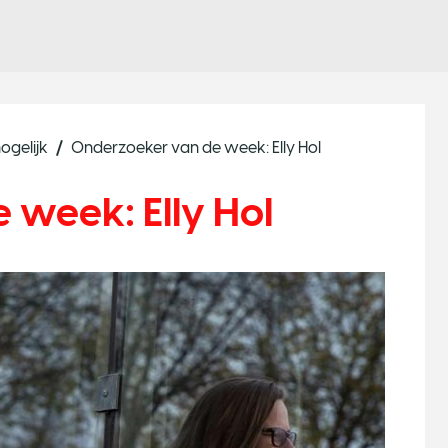
ogelijk
Onderzoeker van de week: Elly Hol
 week: Elly Hol