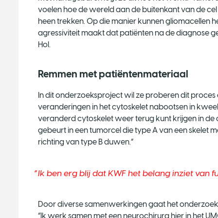
voelen hoe de wereld aan de buitenkant van de cel
heen trekken. Op die manier kunnen gliomacellen h
agressiviteit maakt dat patiënten na de diagnose 
Hol.
Remmen met patiëntenmateriaal
In dit onderzoeksproject wil ze proberen dit proce
veranderingen in het cytoskelet nabootsen in kweek
veranderd cytoskelet weer terug kunt krijgen in de
gebeurt in een tumorcel die type A van een skelet m
richting van type B duwen.”
Ik ben erg blij dat KWF het belang inziet van
Door diverse samenwerkingen gaat het onderzoek ve
“Ik werk samen met een neurochirurg hier in het UM