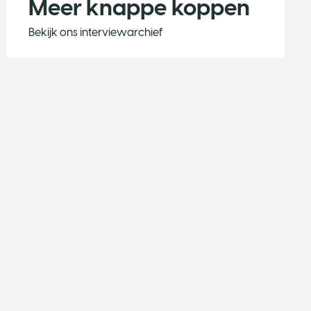
Meer knappe koppen
Bekijk ons interviewarchief