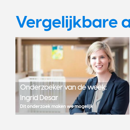
Vergelijkbare a
Onderzoeker van de week:
Ingrid Desar
Dit onderzoek maken we mogelijk