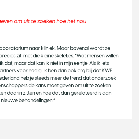
geven om uit te zoeken hoe het nou
laboratorium naar kliniek. Maar bovenal wordt ze
ecies zit, met die kleine skeletjes. “Wat mensen willen
k dat, maar dat kan ik niet in mijn eentje. Als ik iets
 partners voor nodig. Ik ben dan ook erg blij dat KWF
Nederland heb je steeds meer de trend dat onderzoek
tenschappers de kans moet geven om uit te zoeken
tten daarin zitten en hoe dat dan gerelateerd is aan
 nieuwe behandelingen.”