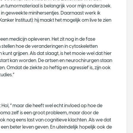
un tumormateriaal is belangrijk voor mijn onderzoek.
 in geweekte minihersentjes. Daarnaast werk ik
r Instituut): hij maakt het mogelijk om live te zien
een medicijn opleveren. Het zit nog in de fase
n stellen hoe de veranderingen in cytoskeletten
unt grijpen. Als dat slaagt, is het mooie wel dat hier
gestart kan worden. De artsen en neurochirurgen staan
Omdat de ziekte zo heftig en agressief is, zijn ook
udies.”
gt Hol, “ maar die heeft wel echt invloed op hoe de
glioma zelf is een groot probleem, maar door de
ok nog eens last van cognitieve klachten. Als we dat
n beter leven geven. En uiteindelijk hopelijk ook de