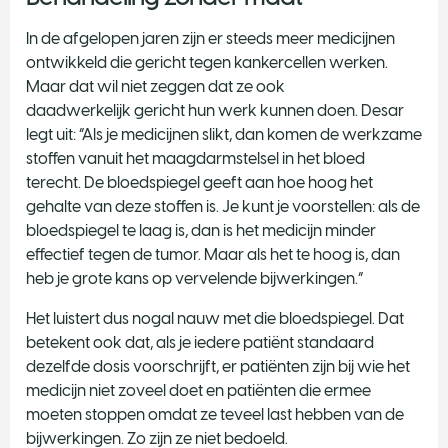
In de afgelopen jaren zijn er steeds meer medicijnen
ontwikkeld die gericht tegen kankercellen werken.
Maar dat wil niet zeggen dat ze ook
daadwerkelijk gericht hun werk kunnen doen. Desar
legt uit: “Als je medicijnen slikt, dan komen de werkzame
stoffen vanuit het maagdarmstelsel in het bloed
terecht. De bloedspiegel geeft aan hoe hoog het
gehalte van deze stoffen is. Je kunt je voorstellen: als de
bloedspiegel te laag is, dan is het medicijn minder
effectief tegen de tumor. Maar als het te hoog is, dan
heb je grote kans op vervelende bijwerkingen.”
Het luistert dus nogal nauw met die bloedspiegel. Dat
betekent ook dat, als je iedere patiënt standaard
dezelfde dosis voorschrijft, er patiënten zijn bij wie het
medicijn niet zoveel doet en patiënten die ermee
moeten stoppen omdat ze teveel last hebben van de
bijwerkingen. Zo zijn ze niet bedoeld.