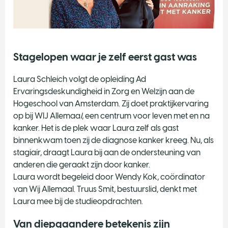
Stagelopen waar je zelf eerst gast was
Laura Schleich volgt de opleiding Ad
Ervaringsdeskundigheid in Zorg en Welzijn aan de
Hogeschool van Amsterdam. Zij doet praktijkervaring
op bij WIJ Allemaa
l
, een centrum voor leven met en na
kanker. Het is de plek waar Laura zelf als gast
binnenkwam toen zij de diagnose kanker kreeg. Nu, als
stagiair, draagt Laura bij aan de ondersteuning van
anderen die geraakt zijn door kanker.
Laura wordt begeleid door Wendy Kok, coördinator
van Wij Allemaal. Truus Smit, bestuurslid, denkt met
Laura mee bij de studieopdrachten.
Van diepgaandere betekenis zijn