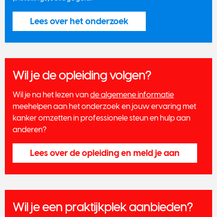
Lees over het onderzoek
Wil je de opleiding volgen?
Wil je na het lezen van
de algemene informatie
meehelpen aan het onderzoek en jouw ervaring met
kanker omzetten in professionele steun en hulp aan
anderen?
Lees over de opleiding en meld je aan
Wil je een praktijkplek aanbieden?