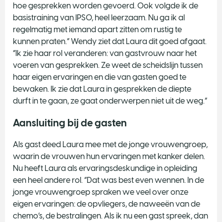
hoe gesprekken worden gevoerd. Ook volgde ik de
basistraining van IPSO, heel leerzaam. Nu ga ik al
regelmatig met iemand apart zitten om rustig te
kunnen praten.” Wendy ziet dat Laura dit goed afgaat.
“Ik zie haar rol veranderen: van gastvrouw naar het
voeren van gesprekken. Ze weet de scheidslijn tussen
haar eigen ervaringen en die van gasten goed te
bewaken. Ik zie dat Laura in gesprekken de diepte
durft in te gaan, ze gaat onderwerpen niet uit de weg.”
Aansluiting bij de gasten
Als gast deed Laura mee met de jonge vrouwengroep,
waarin de vrouwen hun ervaringen met kanker delen.
Nu heeft Laura als ervaringsdeskundige in opleiding
een heel andere rol. “Dat was best even wennen. In de
jonge vrouwengroep spraken we veel over onze
eigen ervaringen: de opvliegers, de naweeën van de
chemo’s, de bestralingen. Als ik nu een gast spreek, dan