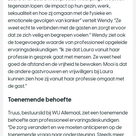
tegenaan lopen: de impact op hun gezin, werk,
seksualiteit en hoe zij omgaan met de fysieke en
emotionele gevolgen van kanker” vertelt Wendy. “Ze
weet echt te verbinden met de gasten en zorgt ervoor
dat ze zich veilig en begrepen voelen.” Wendy ziet ook
de toegevoegde waarde van professioneel opgeleide
ervaringsdeskundigen. “Ik zie dat Laura vanuit haar
professie in gesprek gaat met mensen. Ze weet heel
goed de afstand en de vrijheid te bewaken. Mooi is dat
de andere gastvrouwen en vrijwilligers bij Laura
kunnen zien hoe zij vanuit haar professie omgaat met
de gast.”
Toenemende behoefte
Truus, bestuurslid bij WIJ Allemaal, ziet een toenemende
behoefte aan professioneel ervaringsdeskundigen.
“De zorg verandert en we moeten anticiperen op de
toenemende vraag naar ondersteuning. Steeds meer