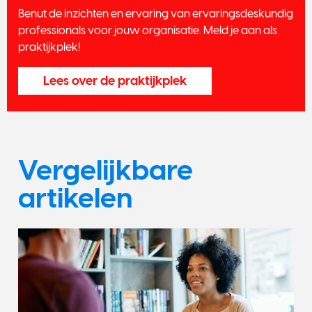
Benut de inzichten en ervaring van ervaringsdeskundig
professionals voor jouw organisatie. Meld je aan als
praktijkplek!
Lees over de praktijkplek
Vergelijkbare
artikelen