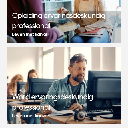
Opleiding ervaringsdeskundig
professional
Leven met kanker
Word ervaringsdeskundig
professional
Leven met kanker