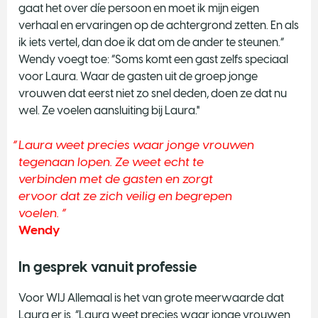
gaat het over díe persoon en moet ik mijn eigen
verhaal en ervaringen op de achtergrond zetten. En als
ik iets vertel, dan doe ik dat om de ander te steunen.”
Wendy voegt toe: “Soms komt een gast zelfs speciaal
voor Laura. Waar de gasten uit de groep jonge
vrouwen dat eerst niet zo snel deden, doen ze dat nu
wel. Ze voelen aansluiting bij Laura."
Laura weet precies waar jonge vrouwen
tegenaan lopen. Ze weet echt te
verbinden met de gasten en zorgt
ervoor dat ze zich veilig en begrepen
voelen.
Wendy
In gesprek vanuit professie
Voor WIJ Allemaal is het van grote meerwaarde dat
Laura er is. “Laura weet precies waar jonge vrouwen