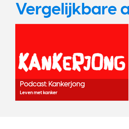
Vergelijkbare a
Podcast: Kankerjong
Leven met kanker