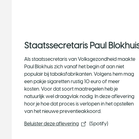
Staatssecretaris Paul Blokhui
Als staatssecretaris van Volksgezondheid maakte
Paul Blokhuis zich vanaf het begin af aan niet
populair bij tabaksfabrikanten. Volgens hem mag
een pakje sigaretten rustig 10 euro of meer
kosten. Voor dat soort maatregelen heb je
natuurlijk wel draagvlak nodig. In deze aflevering
hoor je hoe dat proces is verlopen in het opstellen
van het nieuwe preventieakkoord.
Beluister deze aflevering​
(Spotify)