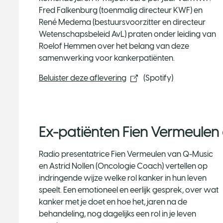
Fred Falkenburg (toenmalig directeur KWF) en
René Medema (bestuursvoorzitter en directeur
Wetenschapsbeleid AvL) praten onder leiding van
Roelof Hemmen over het belang van deze
samenwerking voor kankerpatiënten.
Beluister deze aflevering​
(Spotify)
Ex-patiënten Fien Vermeulen 
Radio presentatrice Fien Vermeulen van Q-Music
en Astrid Nollen (Oncologie Coach) vertellen op
indringende wijze welke rol kanker in hun leven
speelt. Een emotioneel en eerlijk gesprek, over wat
kanker met je doet en hoe het, jaren na de
behandeling, nog dagelijks een rol in je leven