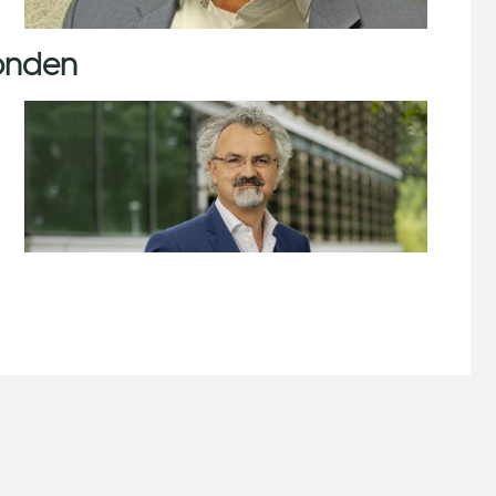
onden