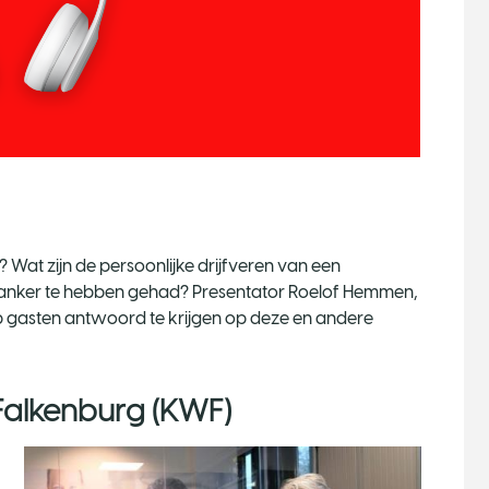
 ​Wat zijn de persoonlijke drijfveren van een
kanker te hebben gehad? Presentator Roelof Hemmen,
p gasten antwoord te krijgen op deze en andere
Falkenburg (KWF)