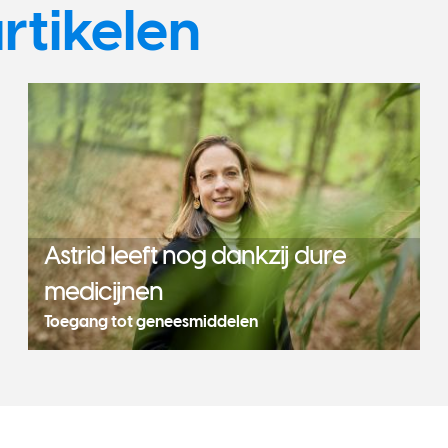
rtikelen
Astrid leeft nog dankzij dure
medicijnen
Toegang tot geneesmiddelen