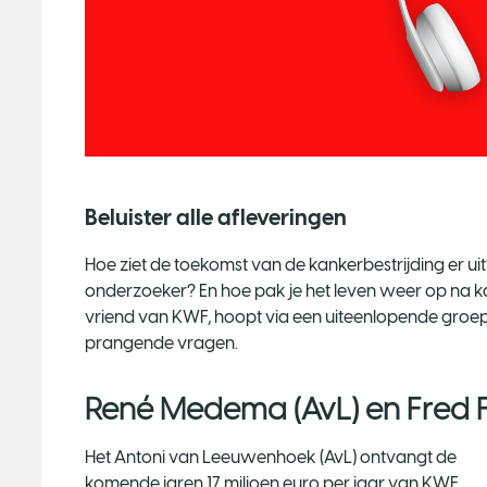
Beluister alle afleveringen
Hoe ziet de toekomst van de kankerbestrijding er uit?
onderzoeker? En hoe pak je het leven weer op na 
vriend van KWF, hoopt via een uiteenlopende groe
prangende vragen.
René Medema (AvL) en Fred 
Het Antoni van Leeuwenhoek (AvL) ontvangt de
komende jaren 17 miljoen euro per jaar van KWF.