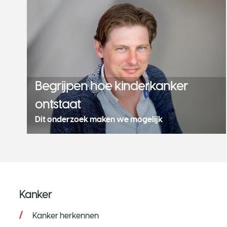
Begrijpen hoe kinderkanker
ontstaat
Dit onderzoek maken we mogelijk
Kanker
Kanker herkennen