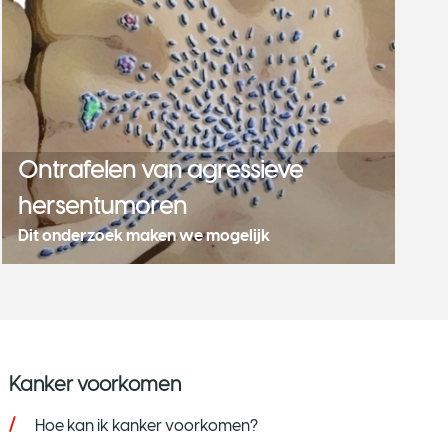
Ontrafelen van agressieve
hersentumoren
Dit onderzoek maken we mogelijk
Kanker voorkomen
Hoe kan ik kanker voorkomen?