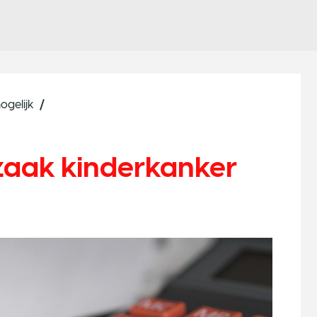
ogelijk
zaak kinderkanker