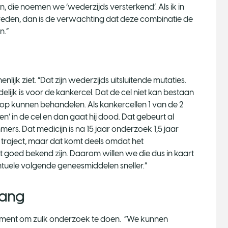
 die noemen we ‘wederzijds versterkend’. Als ik in
ptreden, dan is de verwachting dat deze combinatie de
n.”
nlijk ziet. “Dat zijn wederzijds uitsluitende mutaties.
lijk is voor de kankercel. Dat de cel niet kan bestaan
 op kunnen behandelen. Als kankercellen 1 van de 2
n’ in de cel en dan gaat hij dood. Dat gebeurt al
rs. Dat medicijn is na 15 jaar onderzoek 1,5 jaar
 traject, maar dat komt deels omdat het
et goed bekend zijn. Daarom willen we die dus in kaart
entuele volgende geneesmiddelen sneller.”
gang
moment om zulk onderzoek te doen. “We kunnen