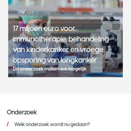
17 miljoen euro voor
immunotherapie, behandeling
van kinderkanker en vroege
opsporing van longkanker
Dit onderzoek maken we mogelijk
Onderzoek
Welk onderzoek wordt nu gedaan?