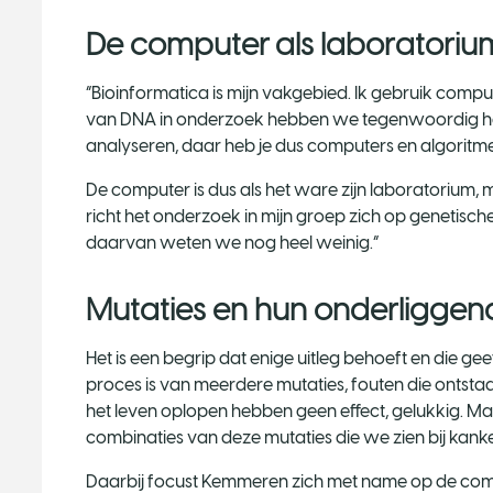
De computer als laboratoriu
“Bioinformatica is mijn vakgebied. Ik gebruik compu
van DNA in onderzoek hebben we tegenwoordig hee
analyseren, daar heb je dus computers en algoritme
De computer is dus als het ware zijn laboratorium,
richt het onderzoek in mijn groep zich op genetische
daarvan weten we nog heel weinig.”
Mutaties en hun onderliggend
Het is een begrip dat enige uitleg behoeft en die 
proces is van meerdere mutaties, fouten die ontst
het leven oplopen hebben geen effect, gelukkig. Ma
combinaties van deze mutaties die we zien bij kanke
Daarbij focust Kemmeren zich met name op de combi