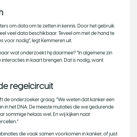
m
ters om data om te zetten in kennis. Door het gebruik
l veel data beschikbaar. Teveel om met de hand te
s voor nodig”, legt Kemmeren uit.
 maar wat onderzoekt hij daarmee? “In algemene zin
 interacties in kaart brengen. Dat is nodig, want
e regelcircuit
geeft de onderzoeker graag. “We weten dat kanker een
aan in het DNA. De meeste mutaties die we gedurende
ar sommige helaas wel. En wij kijken naar
rcellen.”
naties die vaak samen voorkomen in kanker, of juist