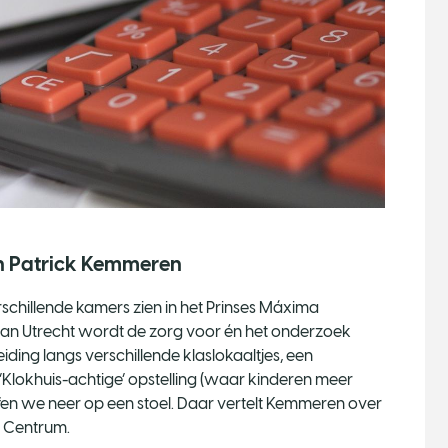
n Patrick Kemmeren
schillende kamers zien in het Prinses Máxima
van Utrecht wordt de zorg voor én het onderzoek
ding langs verschillende klaslokaaltjes, een
 ‘Klokhuis-achtige’ opstelling (waar kinderen meer
fen we neer op een stoel. Daar vertelt Kemmeren over
a Centrum.