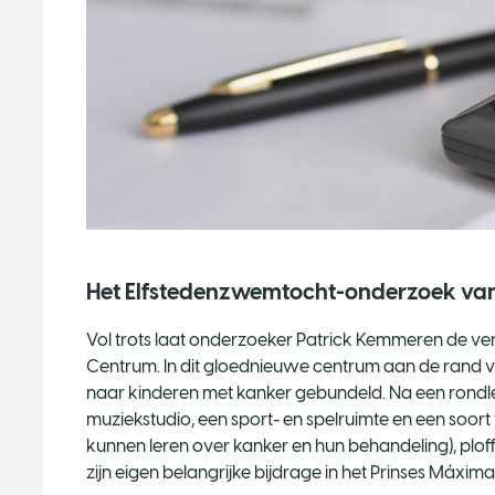
Het Elfstedenzwemtocht-onderzoek va
Vol trots laat onderzoeker Patrick Kemmeren de ver
Centrum. In dit gloednieuwe centrum aan de rand 
naar kinderen met kanker gebundeld. Na een rondlei
muziekstudio, een sport- en spelruimte en een soort
kunnen leren over kanker en hun behandeling), plof
zijn eigen belangrijke bijdrage in het Prinses Máxim