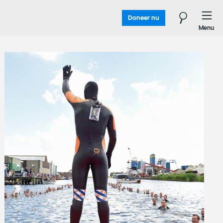
Doneer nu
Menu