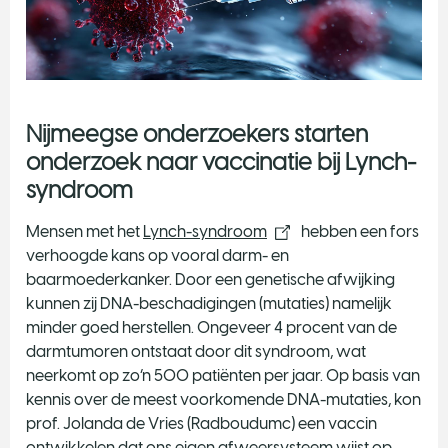
Nijmeegse onderzoekers starten
onderzoek naar vaccinatie bij Lynch-
syndroom
Mensen met het
Lynch-syndroom
hebben een fors
verhoogde kans op vooral darm- en
baarmoederkanker. Door een genetische afwijking
kunnen zij DNA-beschadigingen (mutaties) namelijk
minder goed herstellen. Ongeveer 4 procent van de
darmtumoren ontstaat door dit syndroom, wat
neerkomt op zo’n 500 patiënten per jaar. Op basis van
kennis over de meest voorkomende DNA-mutaties, kon
prof. Jolanda de Vries (Radboudumc) een vaccin
ontwikkelen dat ons eigen afweersysteem wijst op