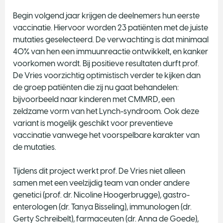
Begin volgend jaar krijgen de deelnemers hun eerste
vaccinatie. Hiervoor worden 23 patiënten met de juiste
mutaties geselecteerd. De verwachting is dat minimaal
40% van hen een immuunreactie ontwikkelt, en kanker
voorkomen wordt. Bij positieve resultaten durft prof.
De Vries voorzichtig optimistisch verder te kijken dan
de groep patiënten die zij nu gaat behandelen:
bijvoorbeeld naar kinderen met CMMRD, een
zeldzame vorm van het Lynch-syndroom. Ook deze
variant is mogelijk geschikt voor preventieve
vaccinatie vanwege het voorspelbare karakter van
de mutaties.
Tijdens dit project werkt prof. De Vries niet alleen
samen met een veelzijdig team van onder andere
genetici (prof. dr. Nicoline Hoogerbrugge), gastro-
enterologen (dr. Tanya Bisseling), immunologen (dr.
Gerty Schreibelt), farmaceuten (dr. Anna de Goede),