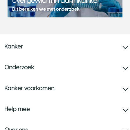
overgewicht in darmkanker
Dit bereiken we met onderzoek
Kanker
Onderzoek
Kanker voorkomen
Help mee
Over ons