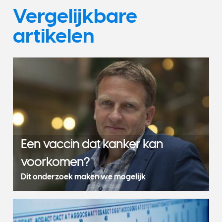
Vergelijkbare
artikelen
Een vaccin dat kanker kan
voorkomen?
Dit onderzoek maken we mogelijk