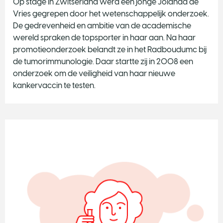
Op stage in Zwitserland werd een jonge Jolanda de
Vries gegrepen door het wetenschappelijk onderzoek.
De gedrevenheid en ambitie van de academische
wereld spraken de topsporter in haar aan. Na haar
promotieonderzoek belandt ze in het Radboudumc bij
de tumorimmunologie. Daar startte zij in 2008 een
onderzoek om de veiligheid van haar nieuwe
kankervaccin te testen.