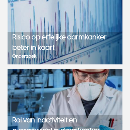
Risico op erfelijke darmkanker
beter in kaart
Onderzoek
Rol van inactiviteit en