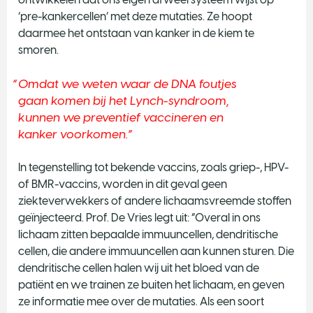
‘pre-kankercellen’ met deze mutaties. Ze hoopt
daarmee het ontstaan van kanker in de kiem te
smoren.
Omdat we weten waar de DNA foutjes
gaan komen bij het Lynch-syndroom,
kunnen we preventief vaccineren en
kanker voorkomen.
In tegenstelling tot bekende vaccins, zoals griep-, HPV-
of BMR-vaccins, worden in dit geval geen
ziekteverwekkers of andere lichaamsvreemde stoffen
geïnjecteerd. Prof. De Vries legt uit: “Overal in ons
lichaam zitten bepaalde immuuncellen, dendritische
cellen, die andere immuuncellen aan kunnen sturen. Die
dendritische cellen halen wij uit het bloed van de
patiënt en we trainen ze buiten het lichaam, en geven
ze informatie mee over de mutaties. Als een soort