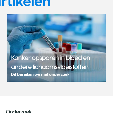
rtikelen
Kanker opsporen in bloed en
andere lichaamsvloeistoffen
Dit bereiken we met onderzoek
Onderzoek