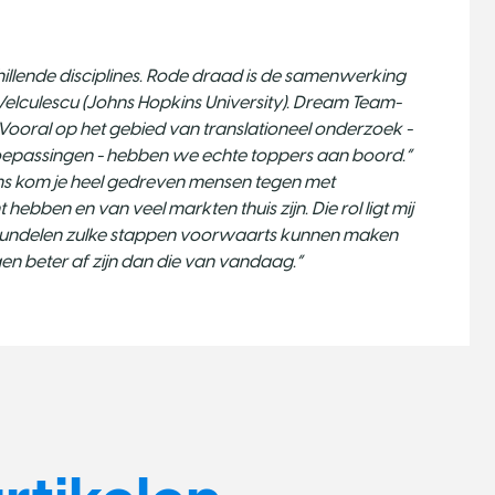
illende disciplines. Rode draad is de samenwerking
lculescu (Johns Hopkins University). Dream Team-
it. Vooral op het gebied van translationeel onderzoek -
 toepassingen - hebben we echte toppers aan boord.”
eams kom je heel gedreven mensen tegen met
 hebben en van veel markten thuis zijn. Die rol ligt mij
e bundelen zulke stappen voorwaarts kunnen maken
n beter af zijn dan die van vandaag.”