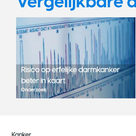
Vergelijkbare a
Risico op erfelijke darmkanker
beter in kaart
Onderzoek
Kanker