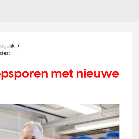
ogelijk
stest
opsporen met nieuwe