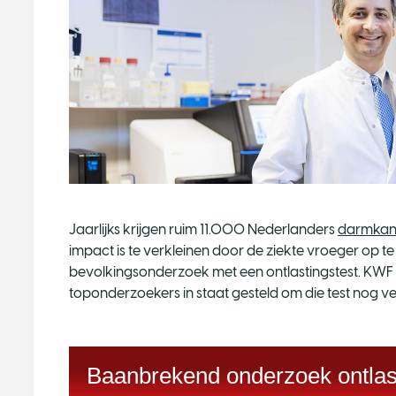
Jaarlijks krijgen ruim 11.000 Nederlanders
darmkan
impact is te verkleinen door de ziekte vroeger op t
bevolkingsonderzoek met een ontlastingstest. KWF
toponderzoekers in staat gesteld om die test nog ve