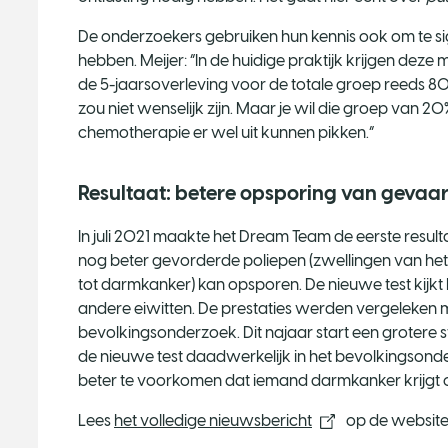
De onderzoekers gebruiken hun kennis ook om te si
hebben. Meijer: “In de huidige praktijk krijgen de
de 5-jaarsoverleving voor de totale groep reeds 8
zou niet wenselijk zijn. Maar je wil die groep van 20
chemotherapie er wel uit kunnen pikken.”
Resultaat: betere opsporing van gevaar
In juli 2021 maakte het Dream Team de eerste result
nog beter gevorderde poliepen (zwellingen van het 
tot darmkanker) kan opsporen. De nieuwe test kijkt
andere eiwitten. De prestaties werden vergeleken me
bevolkingsonderzoek. Dit najaar start een grotere
de nieuwe test daadwerkelijk in het bevolkingso
beter te voorkomen dat iemand darmkanker krijgt o
Lees
het volledige nieuwsbericht
op de website