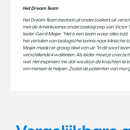
Het Dream Team
Het Dream Team bestaat uit onderzoekers uit versch
met de Amerikaanse onderzoeksgroep van Victor Ve
leider Gerrit Meijer: “Het is een team waar alles inz
het vertalen van biologische kennis naar klinische
Meijer maakt er graag deel van uit: “In dit soort t
verschillende kwaliteiten. Als leider moet je overzicht
wel. Het inspireert me dat we door de krachten t
om mensen te helpen. Zodat de patiënten van morge