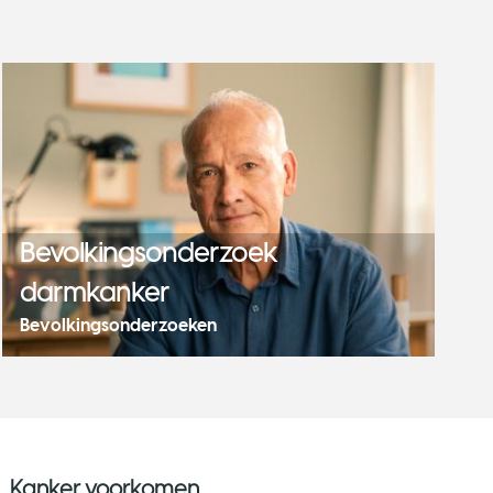
Bevolkingsonderzoek
darmkanker
Bevolkingsonderzoeken
Kanker voorkomen