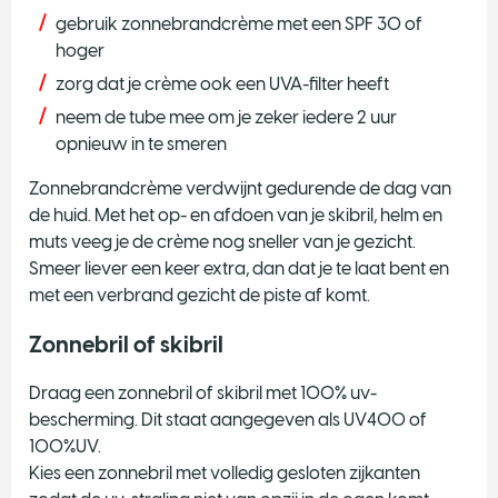
gebruik zonnebrandcrème met een SPF 30 of
hoger
zorg dat je crème ook een UVA-filter heeft
neem de tube mee om je zeker iedere 2 uur
opnieuw in te smeren
Zonnebrandcrème verdwijnt gedurende de dag van
de huid. Met het op- en afdoen van je skibril, helm en
muts veeg je de crème nog sneller van je gezicht.
Smeer liever een keer extra, dan dat je te laat bent en
met een verbrand gezicht de piste af komt.
Zonnebril of skibril
Draag een zonnebril of skibril met 100% uv-
bescherming. Dit staat aangegeven als UV400 of
100%UV.
Kies een zonnebril met volledig gesloten zijkanten