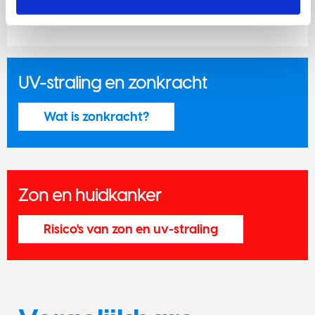
col
UV-straling en zonkracht
Wat is zonkracht?
Zon en huidkanker
Risico's van zon en uv-straling