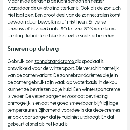
Maar in de bergen is de lucht schoon en helder
waardoor de uv-straling sterker is. Ook als de zon zich
niet laat zien. Een groot deel van de zonnestralen komt
gewoon door bewolking of mist heen. En verse
sneeuw of ijs weerkaatst 80 tot wel 90% van de uv-
straling. Je huid kan hierdoor extra snel verbranden.
Smeren op de berg
Gebruik een
zonnebrandcrème
die speciaal is
ontwikkeld voor de wintersport. Die verschilt namelijk
van de zomervariant. De zonnebrandcrèmes die je in
de zomer gebruikt zijn vaak op waterbasis. In de kou
kunnen ze bevriezen op je huid. Een wintersportcrème
is vetter. De vetten zorgen ervoor dat bevriezing
onmogelijk is en dat het goed smeerbaar blijft bij lage
temperaturen. Bijkomend voordeel is dat deze crèmes
er ook voor zorgen dat je huid niet uitdroogt. En dat
gebeurt al snel als het koud is.