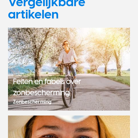
Vergelijkbare
artikelen
Feiten en fabels over
zonbescherming
Zonbescherming