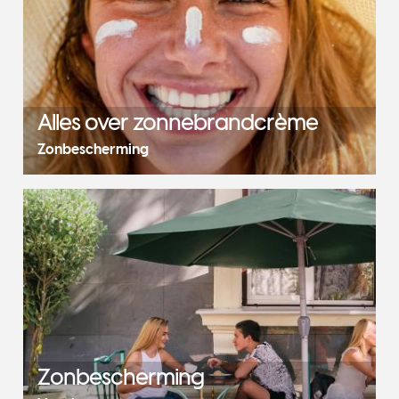
Alles over zonnebrandcrème
Zonbescherming
Zonbescherming