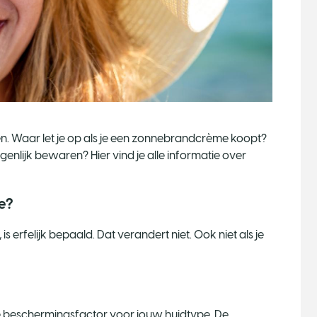
n. Waar let je op als je een zonnebrandcrème koopt?
genlijk bewaren? Hier vind je alle informatie over
e?
 is erfelijk bepaald. Dat verandert niet. Ook niet als je
e beschermingsfactor voor jouw huidtype. De