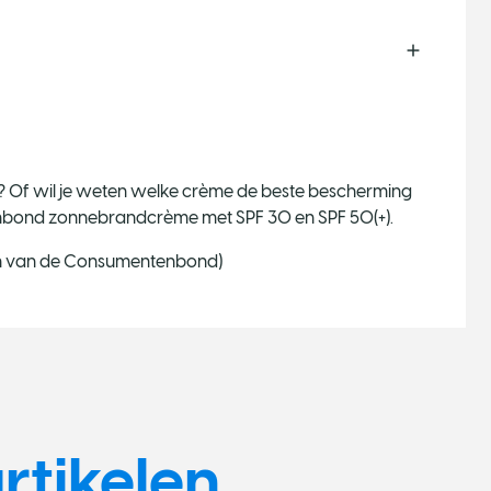
e? Of wil je weten welke crème de beste bescherming
tenbond zonnebrandcrème met SPF 30 en SPF 50(+).
en van de Consumentenbond)
rtikelen