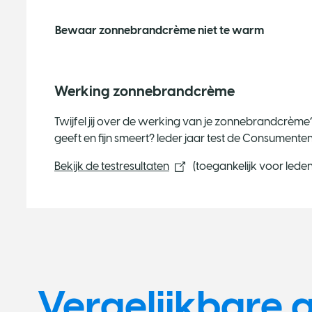
Bewaar zonnebrandcrème niet te warm
Werking zonnebrandcrème
Twijfel jij over de werking van je zonnebrandcrèm
geeft en fijn smeert? Ieder jaar test de Consumen
Bekijk de testresultaten
(toegankelijk voor led
Vergelijkbare a