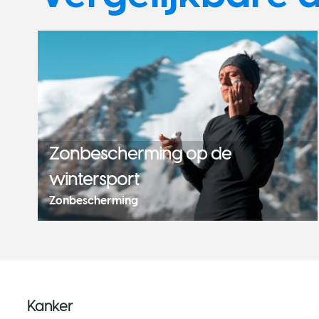
Zonbescherming op de
wintersport
Zonbescherming
Kanker