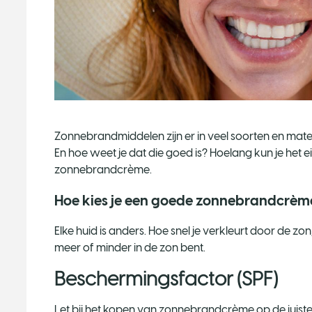
Zonnebrandmiddelen zijn er in veel soorten en mate
En hoe weet je dat die goed is? Hoelang kun je het ei
zonnebrandcrème.
Hoe kies je een goede zonnebrandcrèm
Elke huid is anders. Hoe snel je verkleurt door de zon,
meer of minder in de zon bent.
Beschermingsfactor (SPF)
Let bij het kopen van zonnebrandcrème op de juist