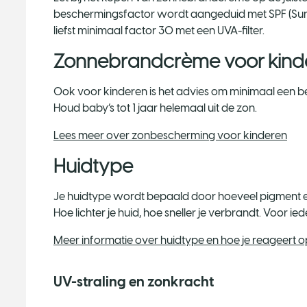
beschermingsfactor wordt aangeduid met SPF (Sun 
liefst minimaal factor 30 met een UVA-filter.
Zonnebrandcrème voor kind
Ook voor kinderen is het advies om minimaal een be
Houd baby’s tot 1 jaar helemaal uit de zon.
Lees meer over zonbescherming voor kinderen
Huidtype
Je huidtype wordt bepaald door hoeveel pigment er in
Hoe lichter je huid, hoe sneller je verbrandt. Voor i
Meer informatie over huidtype en hoe je reageert op
UV-straling en zonkracht