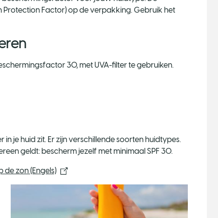
Protection Factor) op de verpakking. Gebruik het
eren
schermingsfactor 30, met UVA-filter te gebruiken.
 je huid zit. Er zijn verschillende soorten huidtypes.
edereen geldt: bescherm jezelf met minimaal SPF 30.
 de zon (Engels)