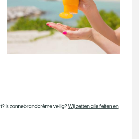
ert? Is zonnebrandcrème veilig?
Wij zetten alle feiten en