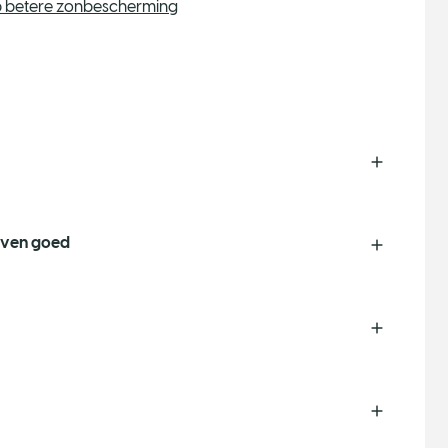
op betere zonbescherming
 even goed