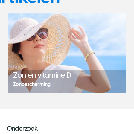
Zon en vitamine D
Zonbescherming
Onderzoek