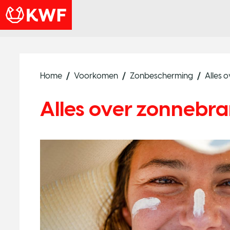
Home
Voorkomen
Zonbescherming
Alles 
Alles over zonneb