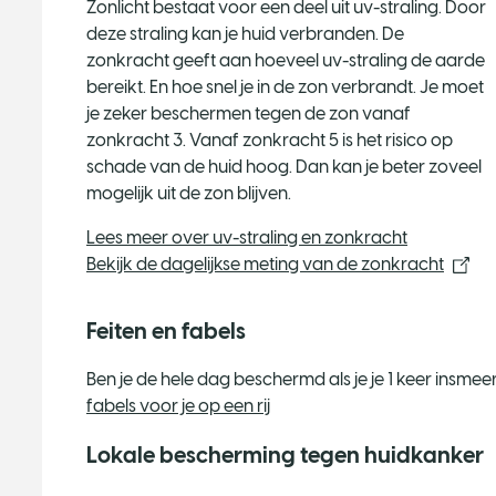
Zonlicht bestaat voor een deel uit uv-straling. Door
deze straling kan je huid verbranden. De
zonkracht geeft aan hoeveel uv-straling de aarde
bereikt. En hoe snel je in de zon verbrandt. Je moet
je zeker beschermen tegen de zon vanaf
zonkracht 3. Vanaf zonkracht 5 is het risico op
schade van de huid hoog. Dan kan je beter zoveel
mogelijk uit de zon blijven.
Lees meer over uv-straling en zonkracht
Bekijk de dagelijkse meting van de zonkracht
Feiten en fabels
Ben je de hele dag beschermd als je je 1 keer insme
fabels voor je op een rij
Lokale bescherming tegen huidkanker