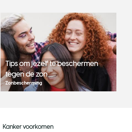
Tips om jezelf te beschermen
tegen de zon
Zonbescherming
Kanker voorkomen