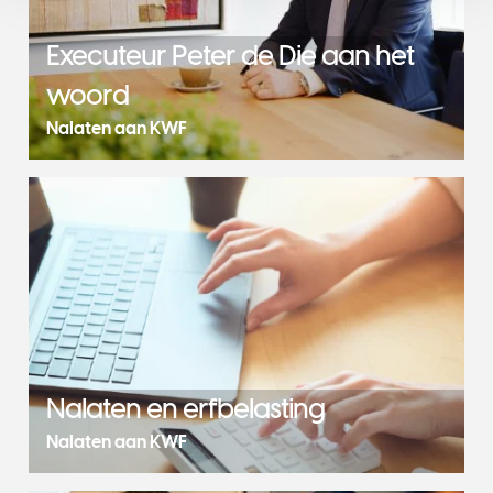
Executeur Peter de Die aan het
woord
Nalaten aan KWF
Nalaten en erfbelasting
Nalaten aan KWF