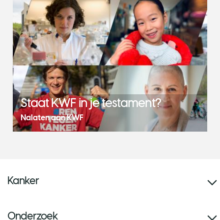
Staat KWF in je testament?
Nalaten aan KWF
Kanker
Onderzoek