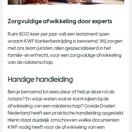
Zorgvuldige afwikkeling door experts
Ruim 800 keer per jaar valt een testament open
waarin KWF Kankerbestrijding is benoemd. Wij zorgen
met ons team juristen, allen gespecialiseerd in het
familie- en erfrecht, voor een zorgvuldige afwikkeling
van de nalatenschap.
Handige handleiding
Ben je benoemd tot executeur of heb je deze rol als
notaris? En wil je weten wat er komt kijken bij de
afwikkeling van een nalatenschap? Goede Doelen
Nederland heeft een praktische handleiding opgesteld.
Hierin staat duidelijk omschreven welke documenten
KWF nodig heeft voor de afwikkeling van een