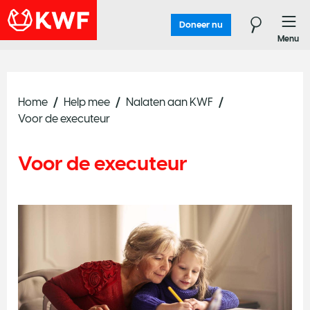
Doneer nu
Menu
Home
Help mee
Nalaten aan KWF
Voor de executeur
Voor de executeur